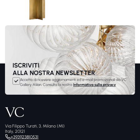
ISCRIVITI
ALLA NOSTRA NEWSLETTER
Accetto di ricevere aggiornamenti ed e-mail promozionali da VC
Gallery Milan. Consulta la nostra
Informativa sulla privacy
Via Filippo Turati, 3, Milano (MI)
Italy, 20121
+393923810531