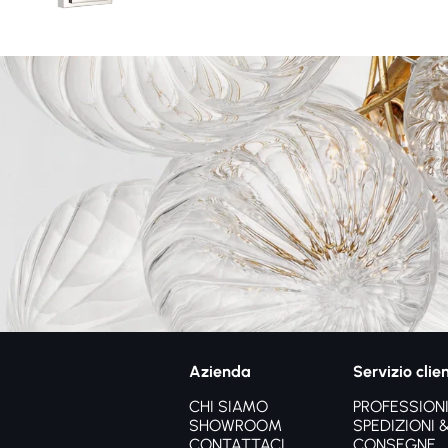
Azienda
Servizio clien
CHI SIAMO
PROFESSIONI
SHOWROOM
SPEDIZIONI 
CONTATTACI
CONSEGNE