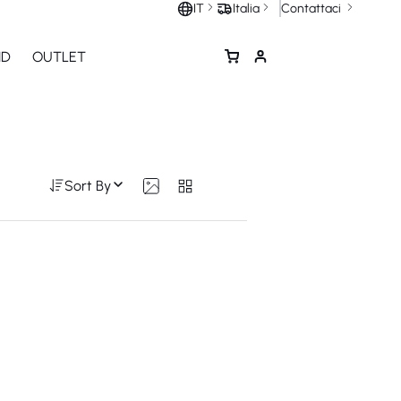
Contattaci
IT
Italia
ND
OUTLET
Sort By