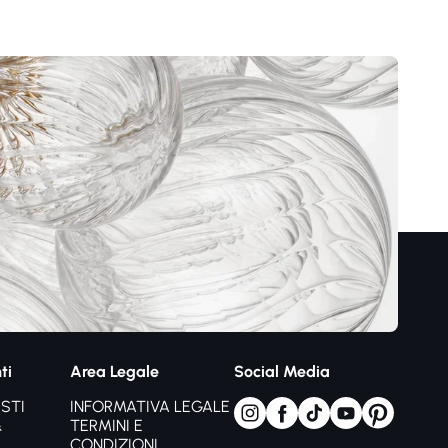
ti
Area Legale
Social Media
STI
INFORMATIVA LEGALE
&
TERMINI E
CONDIZIONI