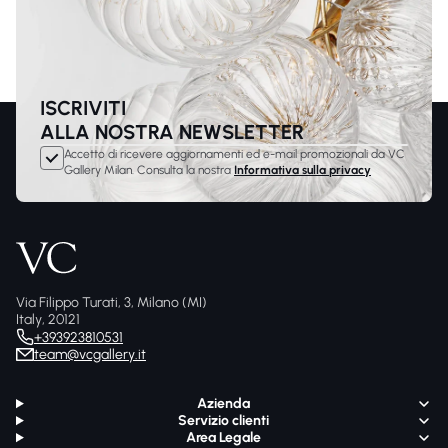
ISCRIVITI
ALLA NOSTRA NEWSLETTER
Accetto di ricevere aggiornamenti ed e-mail promozionali da VC
Gallery Milan. Consulta la nostra
Informativa sulla privacy
Via Filippo Turati, 3, Milano (MI)
Italy, 20121
+393923810531
team@vcgallery.it
Azienda
Servizio clienti
Area Legale