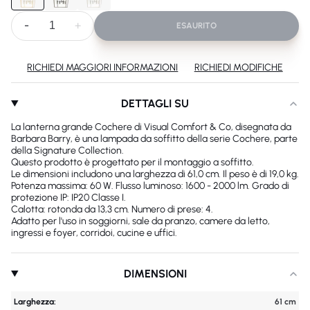
-
+
ESAURITO
RICHIEDI MAGGIORI INFORMAZIONI
RICHIEDI MODIFICHE
DETTAGLI SU
La lanterna grande Cochere di Visual Comfort & Co, disegnata da
Barbara Barry, è una lampada da soffitto della serie Cochere, parte
della Signature Collection.
Questo prodotto è progettato per il montaggio a soffitto.
Le dimensioni includono una larghezza di 61,0 cm. Il peso è di 19,0 kg.
Potenza massima: 60 W. Flusso luminoso: 1600 - 2000 lm. Grado di
protezione IP: IP20 Classe I.
Calotta: rotonda da 13,3 cm. Numero di prese: 4.
Adatto per l'uso in soggiorni, sale da pranzo, camere da letto,
ingressi e foyer, corridoi, cucine e uffici.
DIMENSIONI
Larghezza:
61 cm