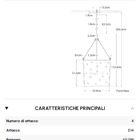
CARATTERISTICHE PRINCIPALI
Numero di attacco:
4
Attacco:
E14
Potenza:
60.0W