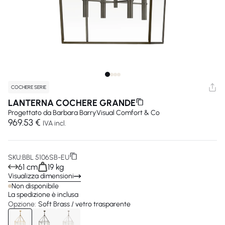
COCHERE SERIE
LANTERNA COCHERE GRANDE
Progettato da
Barbara Barry
Visual Comfort & Co
969.53 €
IVA incl.
SKU:
BBL 5106SB-EU
61 cm
19 kg
Visualizza dimensioni
Non disponibile
La spedizione è inclusa
Opzione:
Soft Brass / vetro trasparente