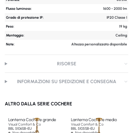
Flusso luminoso:
1600 - 2000 lm
Grado di protezione IP:
IP20 Classe I
Peso:
19 kg
Montaggio:
Ceiling
Note:
Altezza personalizzata disponibile
RISORSE
INFORMAZIONI SU SPEDIZIONE E CONSEGNA
ALTRO DALLA SERIE COCHERE
Lanterna Cochere grande
Lanterna Cochere medio
Visual Comfort & Co
Visual Comfort & Co
BBL 5106SB-EU
BBL 5105SB-EU
Non disponibile
Non disponibile