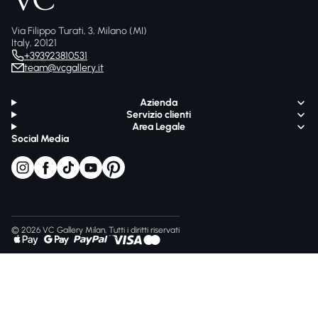
Via Filippo Turati, 3, Milano (MI)
Italy, 20121
+393923810531
team@vcgallery.it
Azienda
Servizio clienti
Area Legale
Social Media
© 2026 VC Gallery Milan, Tutti i diritti riservati