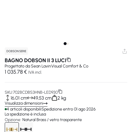
DOBSON SERIE
BAGNO DOBSON II 3 LUCI
Progettato da
Sean Lavin
Visual Comfort & Co
1 035.78 €
IVA incl.
SKU:
702BCDBS3HNB-LED930
16,01 cm
49,53 cm
2 kg
Visualizza dimensioni
4 articoli disponibili
Spedizione entro 01 ago 2026
La spedizione è inclusa
Opzione:
Natural Brass / vetro trasparente