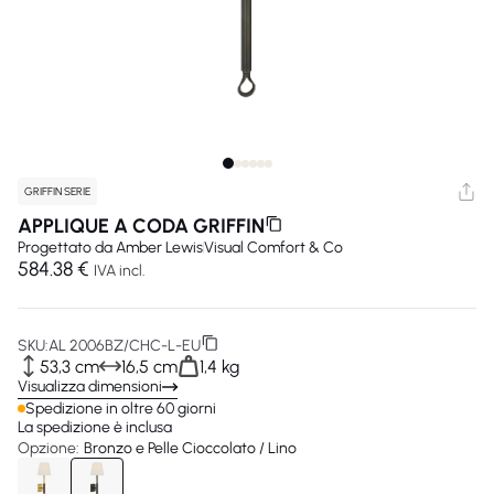
GRIFFIN SERIE
APPLIQUE A CODA GRIFFIN
Progettato da
Amber Lewis
Visual Comfort & Co
584.38 €
IVA incl.
SKU:
AL 2006BZ/CHC-L-EU
53,3 cm
16,5 cm
1,4 kg
Visualizza dimensioni
Spedizione in oltre 60 giorni
La spedizione è inclusa
Opzione:
Bronzo e Pelle Cioccolato / Lino