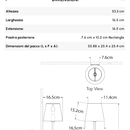
Altezza:
53,3 cm
Larghezza:
16,5 cm
Estensione:
16.5 cm
Piastra posteriore:
7.6 cm x 10.2 cm Rectangle
Dimensioni del pacco (L x P x A):
55.88 x 25.4 x 25.4 cm