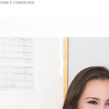
ZIONE E CONSEGNA