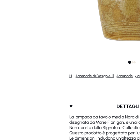
Home
/
Lampade di Design e Illuminazione di Lusso
/
Lampade di design
/
DETTAGLI
La lampada da tavolo media Nora di 
disegnata da Marie Flanigan, è una l
Nora, parte della Signature Collectio
Questo prodotto è progettato per l'us
Le dimensioni includono un'altezza di