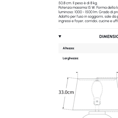
50,8 cm. Il peso è di 8 kg.
Potenza massima 15 W. Forma della l
luminoso: 1000 - 1500 lm. Grado di pro
Adatto per l'uso in soggiorni, sale da
ingressi e foyer, corridoi, cucine e uffi
DIMENSI
Altezza:
Larghezza: