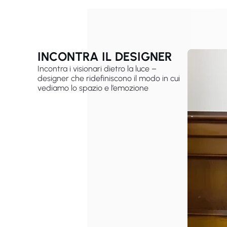
INCONTRA IL DESIGNER
Incontra i visionari dietro la luce –
designer che ridefiniscono il modo in cui
vediamo lo spazio e l’emozione