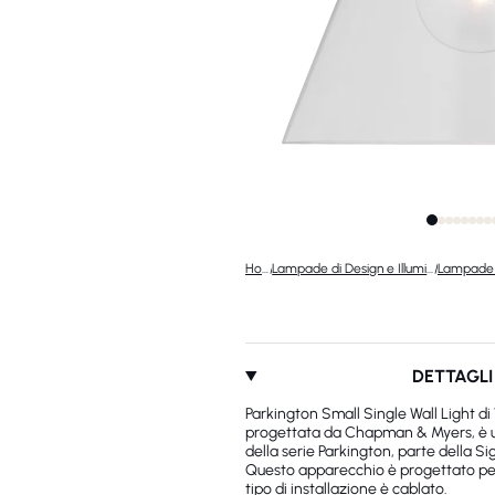
Home
/
Lampade di Design e Illuminazione di Lusso
/
DETTAGLI
Parkington Small Single Wall Light di
progettata da Chapman & Myers, è 
della serie Parkington, parte della Si
Questo apparecchio è progettato per 
tipo di installazione è cablato.