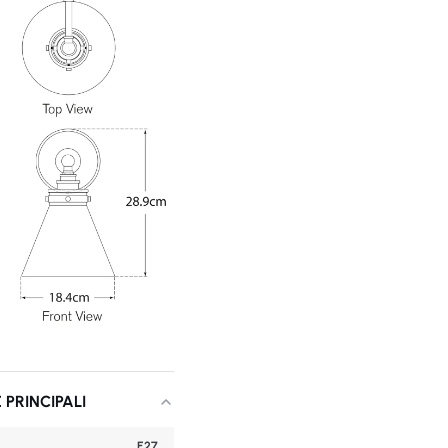
 PRINCIPALI
E27