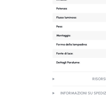
Potenza:
Flusso luminoso:
Peso:
Montaggio:
Forma della lampadina:
Fonte di luce:
Dettagli Paralume:
RISORS
INFORMAZIONI SU SPEDI