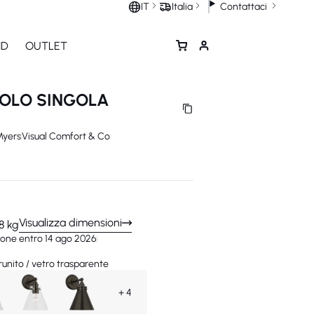
Contattaci
IT
Italia
ND
OUTLET
COLO SINGOLA
yers
Visual Comfort & Co
Visualizza dimensioni
,8 kg
one entro 14 ago 2026
unito / vetro trasparente
+ 4