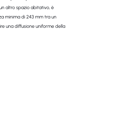
un altro spazio abitativo, è
anza minima di 243 mm tra un
ire una diffusione uniforme della