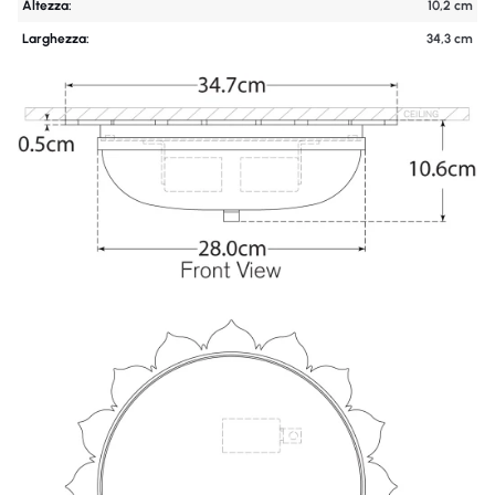
Altezza:
10,2 cm
Larghezza:
34,3 cm