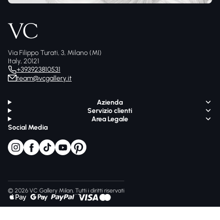
Via Filippo Turati, 3, Milano (MI)
Italy, 20121
+393923810531
team@vcgallery.it
Azienda
Servizio clienti
Area Legale
Social Media
© 2026 VC Gallery Milan, Tutti i diritti riservati