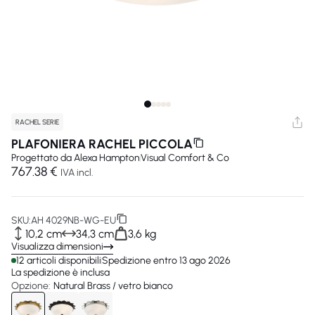
RACHEL SERIE
PLAFONIERA RACHEL PICCOLA
Progettato da
Alexa Hampton
Visual Comfort & Co
767.38 €
IVA incl.
SKU:
AH 4029NB-WG-EU
10,2 cm
34,3 cm
3,6 kg
Visualizza dimensioni
12 articoli disponibili
Spedizione entro 13 ago 2026
La spedizione è inclusa
Opzione:
Natural Brass / vetro bianco