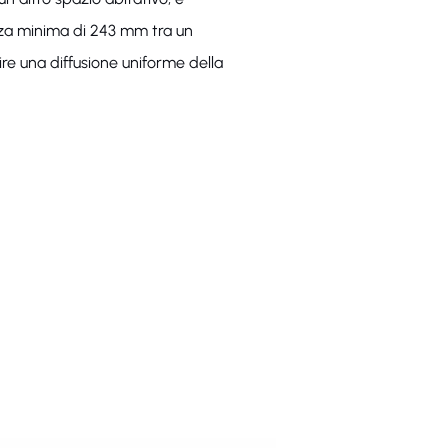
anza minima di 243 mm tra un
ire una diffusione uniforme della