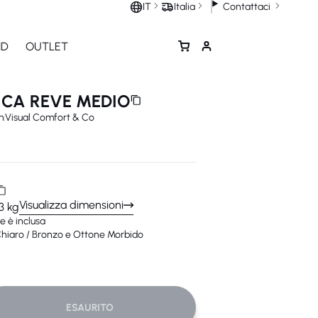
Contattaci
IT
Italia
ND
OUTLET
ICA REVE MEDIO
n
Visual Comfort & Co
Visualizza dimensioni
3 kg
e è inclusa
hiaro / Bronzo e Ottone Morbido
ESAURITO