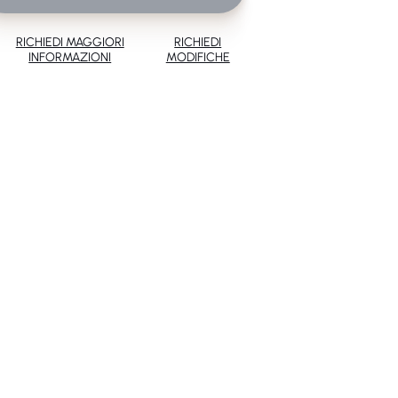
RICHIEDI MAGGIORI
RICHIEDI
INFORMAZIONI
MODIFICHE