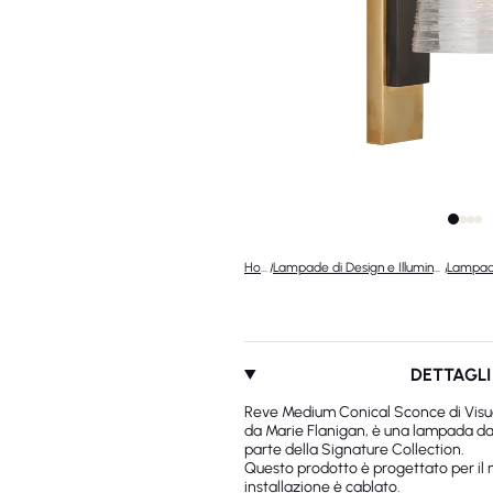
Home
/
Lampade di Design e Illuminazione di Lusso
/
DETTAGLI
Reve Medium Conical Sconce di Visu
da Marie Flanigan, è una lampada da 
parte della Signature Collection.
Questo prodotto è progettato per il m
installazione è cablato.