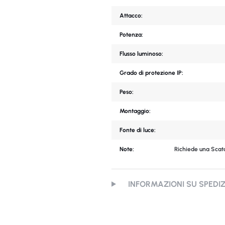
Attacco:
Potenza:
Flusso luminoso:
Grado di protezione IP:
Peso:
Montaggio:
Fonte di luce:
Note:
Richiede una Scato
INFORMAZIONI SU SPEDI