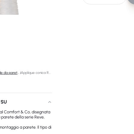
Lampade da parete di design
/
Applique conica Reve medio
 SU
al Comfort & Co, disegnata
parete della serie Reve,
ontaggio a parete. Il tipo di