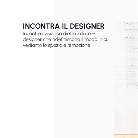
INCONTRA IL DESIGNER
Incontra i visionari dietro la luce –
designer che ridefiniscono il modo in cui
vediamo lo spazio e l’emozione