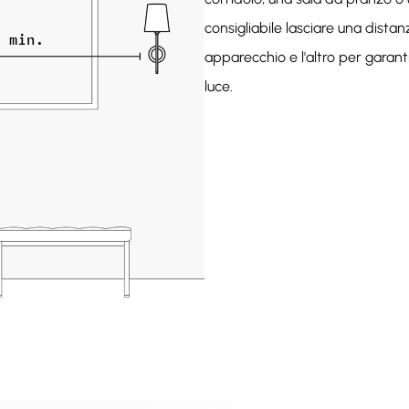
consigliabile lasciare una dist
apparecchio e l'altro per garant
luce.