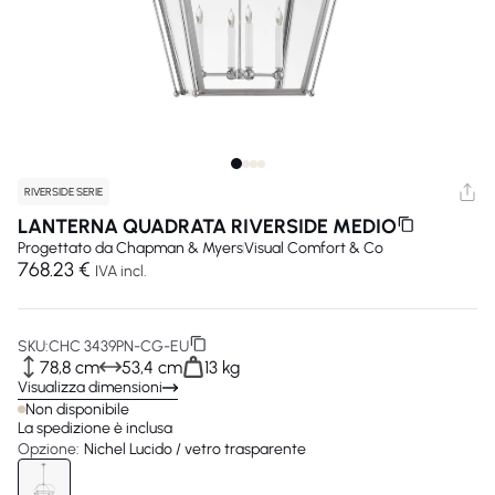
RIVERSIDE SERIE
LANTERNA QUADRATA RIVERSIDE MEDIO
Progettato da
Chapman & Myers
Visual Comfort & Co
768.23 €
IVA incl.
SKU:
CHC 3439PN-CG-EU
78,8 cm
53,4 cm
13 kg
Visualizza dimensioni
Non disponibile
La spedizione è inclusa
Opzione:
Nichel Lucido / vetro trasparente