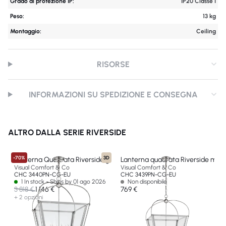
Grado di protezione IP:
IP20 Classe I
Peso:
13 kg
Montaggio:
Ceiling
RISORSE
INFORMAZIONI SU SPEDIZIONE E CONSEGNA
ALTRO DALLA SERIE RIVERSIDE
-70%
3D
Lanterna Quadrata Riverside grande
Lanterna quadrata Riverside med
Visual Comfort & Co
Visual Comfort & Co
CHC 3440PN-CG-EU
CHC 3439PN-CG-EU
1 In stock - Ships by 01 ago 2026
Non disponibile
3 818 €
1 146 €
769 €
+ 2 opzioni