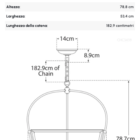
Altezza:
78,8 cm
Larghezza:
53,4 cm
Lunghezza della catena:
182,9 centimetri