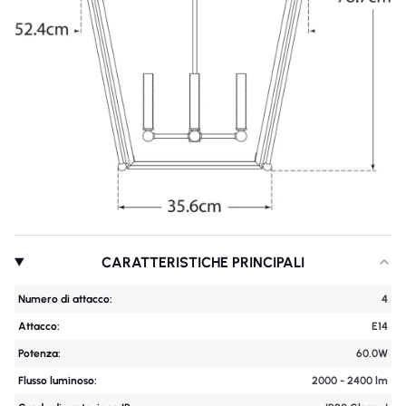
CARATTERISTICHE PRINCIPALI
Numero di attacco:
4
Attacco:
E14
Potenza:
60.0W
Flusso luminoso:
2000 - 2400 lm