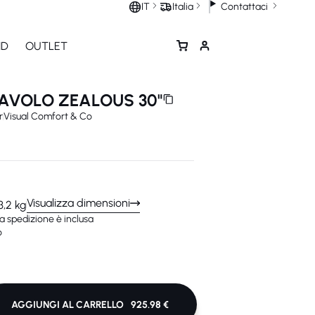
Contattaci
IT
Italia
ND
OUTLET
AVOLO ZEALOUS 30"
r
Visual Comfort & Co
Visualizza dimensioni
3,2 kg
a spedizione è inclusa
o
AGGIUNGI AL CARRELLO
925.98 €