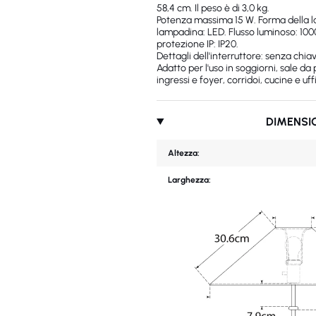
58,4 cm. Il peso è di 3,0 kg.
Potenza massima 15 W. Forma della l
lampadina: LED. Flusso luminoso: 100
protezione IP: IP20.
Dettagli dell'interruttore: senza chiav
Adatto per l'uso in soggiorni, sale da
ingressi e foyer, corridoi, cucine e uffi
DIMENSI
Altezza:
Larghezza: