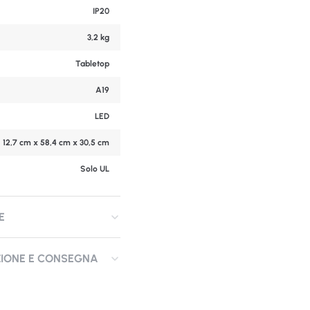
IP20
3,2 kg
Tabletop
A19
LED
12,7 cm x 58,4 cm x 30,5 cm
Solo UL
E
ZIONE E CONSEGNA