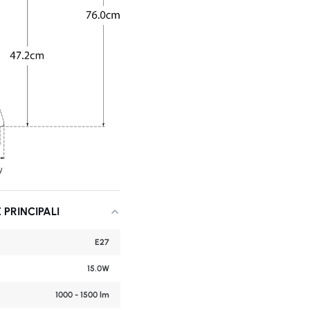
 PRINCIPALI
E27
15.0W
1000 - 1500 lm