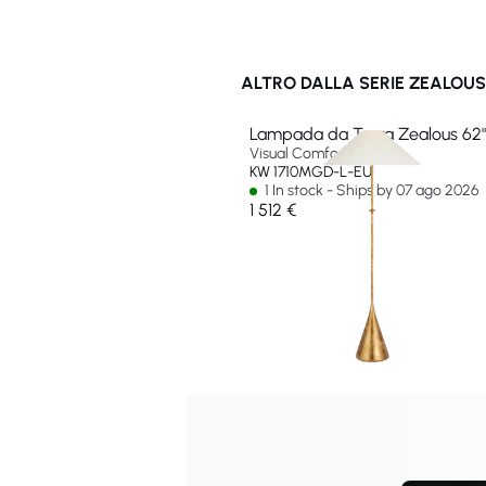
ALTRO DALLA SERIE ZEALOUS
Lampada da Terra Zealous 62"
Visual Comfort & Co
KW 1710MGD-L-EU
1 In stock - Ships by 07 ago 2026
1 512 €