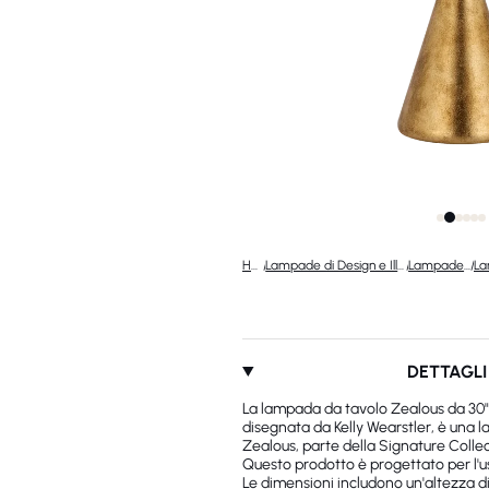
Home
/
Lampade di Design e Illuminazione di Lusso
/
Lampade di design
/
DETTAGLI
La lampada da tavolo Zealous da 30"
disegnata da Kelly Wearstler, è una 
Zealous, parte della Signature Collec
Questo prodotto è progettato per l'us
Le dimensioni includono un'altezza d