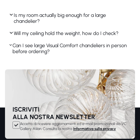
Is my room actually big enough for a large
chandelier?
Will my ceiling hold the weight, how do I check?
Can I see large Visual Comfort chandeliers in person
before ordering?
ISCRIVITI
ALLA NOSTRA NEWSLETTER
Accetto di ricevere aggiornamenti ed e-mail promozionali da VC
Gallery Milan. Consulta la nostra
Informativa sulla privacy