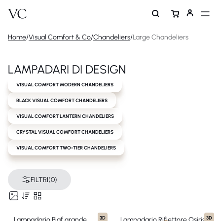
Home
/
Visual Comfort & Co
/
Chandeliers
/
Large Chandeliers
LAMPADARI DI DESIGN
VISUAL COMFORT MODERN CHANDELIERS
BLACK VISUAL COMFORT CHANDELIERS
VISUAL COMFORT LANTERN CHANDELIERS
CRYSTAL VISUAL COMFORT CHANDELIERS
VISUAL COMFORT TWO-TIER CHANDELIERS
FILTRI
(0)
3D
3D
Lampadario Piaf grande
Lampadario Riflettore Osiris