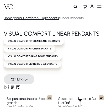
Home
/
Visual Comfort & Co
/
Pendants
/
Linear Pendants
VISUAL COMFORT LINEAR PENDANTS
VISUAL COMFORT KITCHEN ISLAND PENDANTS
VISUAL COMFORT KITCHEN PENDANTS
VISUAL COMFORT DINING ROOM PENDANTS
VISUAL COMFORT LIVING ROOM PENDANTS
FILTRI
(0)
3D
3D
Sospensione lineare Utopia
Sospensione lineare a Due
grande
Luci Piaf
Visual Comfort & Co
Visual Comfort & Co