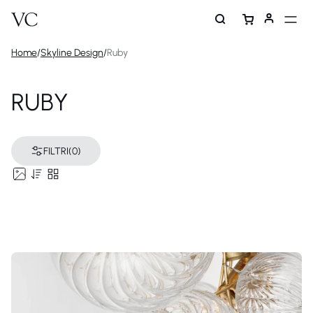
Home
/
Skyline Design
/
Ruby
RUBY
FILTRI
(0)