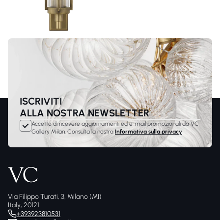
ISCRIVITI
ALLA NOSTRA NEWSLETTER
Accetto di ricevere aggiornamenti ed e-mail promozionali da VC
Gallery Milan. Consulta la nostra
Informativa sulla privacy
Via Filippo Turati, 3, Milano (MI)
Italy, 20121
+393923810531