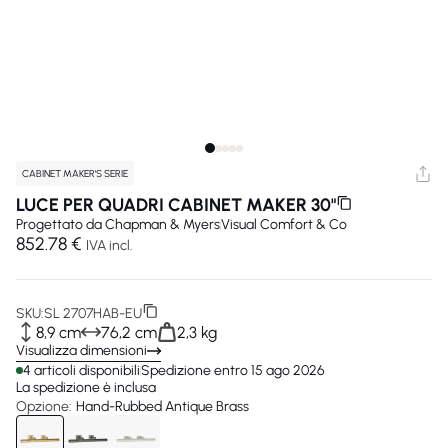
CABINET MAKER'S SERIE
LUCE PER QUADRI CABINET MAKER 30"
Progettato da
Chapman & Myers
Visual Comfort & Co
852.78 €
IVA incl.
SKU:
SL 2707HAB-EU
8,9 cm
76,2 cm
2,3 kg
Visualizza dimensioni
4 articoli disponibili
Spedizione entro 15 ago 2026
La spedizione è inclusa
Opzione:
Hand-Rubbed Antique Brass