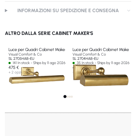
INFORMAZIONI SU SPEDIZIONE E CONSEGNA
ALTRO DALLA SERIE CABINET MAKER'S
Luce per Quadri Cabinet Maker 18"
Luce per Quadri Cabinet Maker 8"
Visual Comfort & Co
Visual Comfort & Co
SL 2705HAB-EU
SL 2704HAB-EU
141 In stock - Ships by 11 ago 2026
35 In stock - Ships by 11 ago 2026
475 €
414 €
+ 2 opzioni
+ 2 opzioni