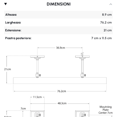
DIMENSIONI
Altezza:
8,9 cm
Larghezza:
76,2 cm
Estensione:
21 cm
Piastra posteriore:
7 cm x 11.5 cm