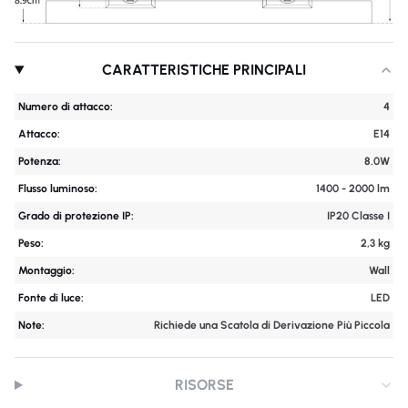
CARATTERISTICHE PRINCIPALI
Numero di attacco:
4
Attacco:
E14
Potenza:
8.0W
Flusso luminoso:
1400 - 2000 lm
Grado di protezione IP:
IP20 Classe I
Peso:
2,3 kg
Montaggio:
Wall
Fonte di luce:
LED
Note:
Richiede una Scatola di Derivazione Più Piccola
RISORSE