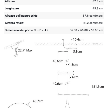
Altezza:
57,8 cm
Larghezza:
45,8 cm
Altezza dell'apparecchio:
57,8 centimetri
Altezza totale:
151,2 centimetri
Dimensioni del pacco (L x P x A):
55.88 x 55.88 x 68.58 cm