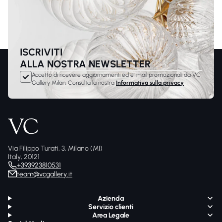
ISCRIVITI
ALLA NOSTRA NEWSLETTER
Accetto di ricevere aggiornamenti ed e-mail promozionali da VC
Gallery Milan. Consulta la nostra
Informativa sulla privacy
Via Filippo Turati, 3, Milano (MI)
Italy, 20121
+393923810531
team@vcgallery.it
Azienda
Servizio clienti
Area Legale