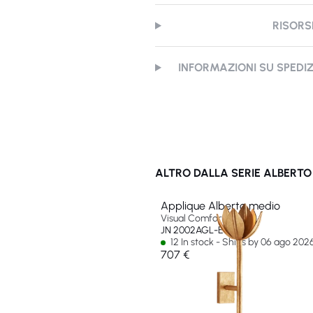
RISORS
INFORMAZIONI SU SPEDI
ALTRO DALLA SERIE ALBERTO
Applique Alberto medio
Visual Comfort & Co
JN 2002AGL-EU
12 In stock - Ships by 06 ago 202
707 €