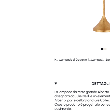
Home
/
Lampade di Design e Illuminazione di Lusso
/
Lampade di design
/
DETTAGLI
La lampada da terra grande Alberto 
disegnata da Julie Neill, è un elemen
Alberto, parte della Signature Collec
Questo prodotto è progettato per es
pavimento.