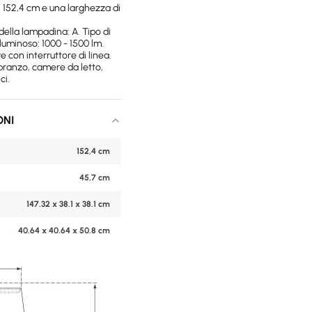
i 152,4 cm e una larghezza di
ella lampadina: A. Tipo di
luminoso: 1000 - 1500 lm.
e con interruttore di linea.
 pranzo, camere da letto,
ci.
ONI
152,4 cm
45,7 cm
147.32 x 38.1 x 38.1 cm
40.64 x 40.64 x 50.8 cm