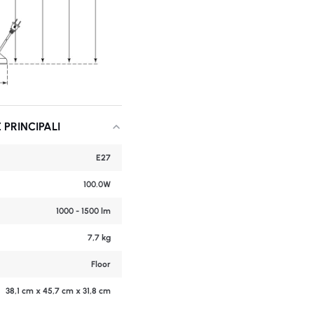
 PRINCIPALI
E27
100.0W
1000 - 1500 lm
7,7 kg
Floor
38,1 cm x 45,7 cm x 31,8 cm