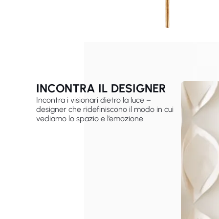
INCONTRA IL DESIGNER
Incontra i visionari dietro la luce –
designer che ridefiniscono il modo in cui
vediamo lo spazio e l’emozione