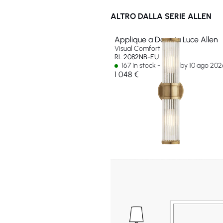
ALTRO DALLA SERIE ALLEN
Applique a Doppia Luce Allen
Visual Comfort & Co
RL 2082NB-EU
167 In stock - Ships by 10 ago 202
1 048 €