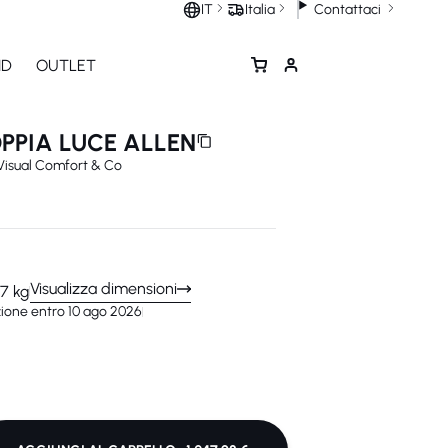
Contattaci
IT
Italia
ND
OUTLET
PPIA LUCE ALLEN
Visual Comfort & Co
Visualizza dimensioni
,7 kg
ione entro 10 ago 2026