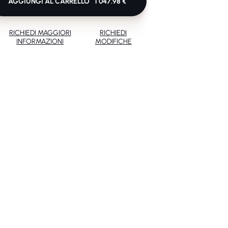
AGGIUNGI AL CARRELLO
1 047.98 €
RICHIEDI MAGGIORI
RICHIEDI
INFORMAZIONI
MODIFICHE