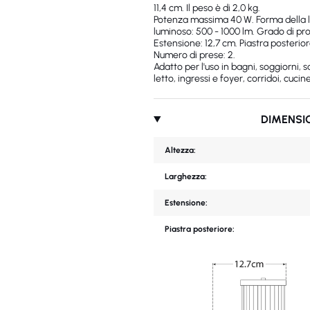
11,4 cm. Il peso è di 2,0 kg.
Potenza massima 40 W. Forma della l
luminoso: 500 - 1000 lm. Grado di prot
Estensione: 12,7 cm. Piastra posterior
Numero di prese: 2.
Adatto per l'uso in bagni, soggiorni,
letto, ingressi e foyer, corridoi, cucine
DIMENSI
Altezza:
Larghezza:
Estensione:
Piastra posteriore: