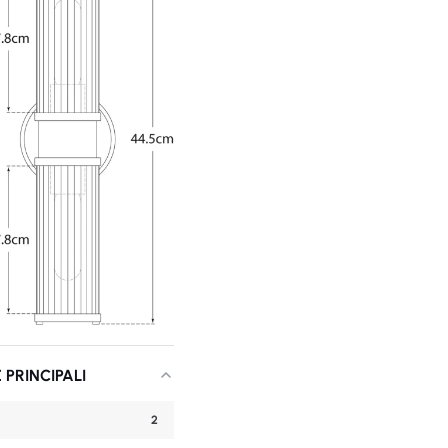
 PRINCIPALI
2