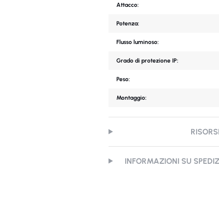
Attacco:
Potenza:
Flusso luminoso:
Grado di protezione IP:
Peso:
Montaggio:
RISORS
INFORMAZIONI SU SPEDI