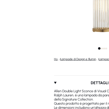
Home
/
Lampade di Design e Illuminazione di Lusso
/
DETTAGLI
Allen Double Light Sconce di Visual
Ralph Lauren, è una lampada da paret
della Signature Collection.
Questo prodotto è progettato per il
Le dimensioni includono un'altezza d