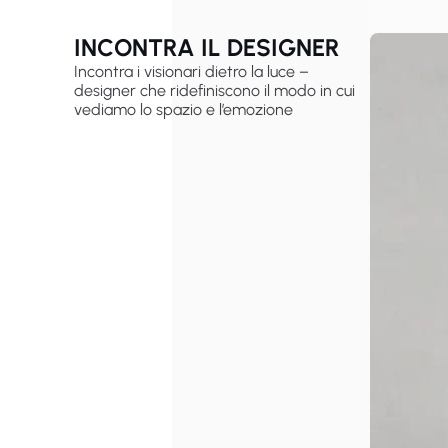
INCONTRA IL DESIGNER
Incontra i visionari dietro la luce –
designer che ridefiniscono il modo in cui
vediamo lo spazio e l’emozione