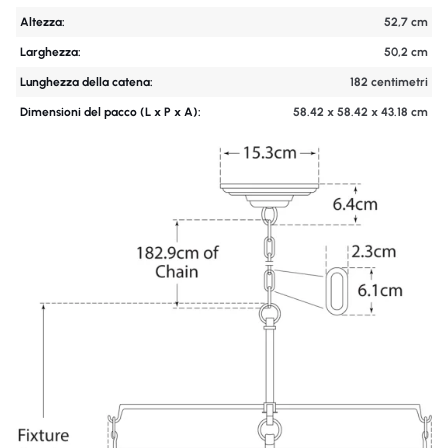
Altezza:
52,7 cm
Larghezza:
50,2 cm
Lunghezza della catena:
182 centimetri
Dimensioni del pacco (L x P x A):
58.42 x 58.42 x 43.18 cm