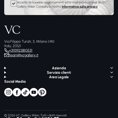
Accetto di ricevere aggiornamenti ed e-mail promozionali da VC
Gallery Milan. Consulta la nostra
Informativa sulla privacy
Via Filippo Turati, 3, Milano (MI)
Italy, 20121
+393923810531
team@vcgallery.it
Azienda
Servizio clienti
Area Legale
Social Media
© 2026 VC Gallery Milan, Tutti i diritti riservati