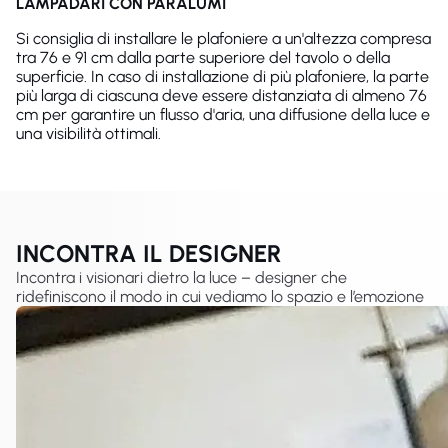
LAMPADARI CON PARALUMI
Si consiglia di installare le plafoniere a un'altezza compresa
tra 76 e 91 cm dalla parte superiore del tavolo o della
superficie. In caso di installazione di più plafoniere, la parte
più larga di ciascuna deve essere distanziata di almeno 76
cm per garantire un flusso d'aria, una diffusione della luce e
una visibilità ottimali.
INCONTRA IL DESIGNER
Incontra i visionari dietro la luce – designer che
ridefiniscono il modo in cui vediamo lo spazio e l’emozione