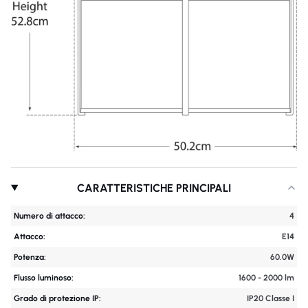
CARATTERISTICHE PRINCIPALI
Numero di attacco:
4
Attacco:
E14
Potenza:
60.0W
Flusso luminoso:
1600 - 2000 lm
Grado di protezione IP:
IP20 Classe I