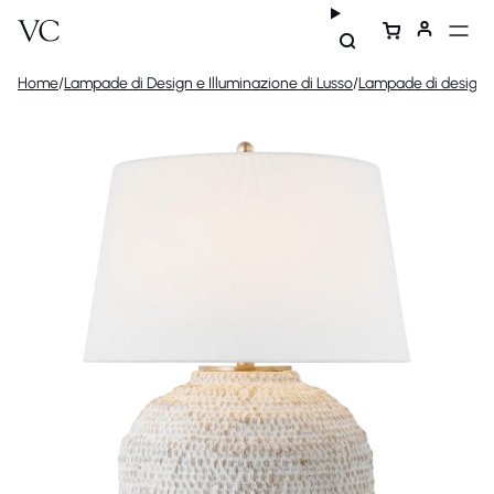
Home
/
Lampade di Design e Illuminazione di Lusso
/
Lampade di design
/