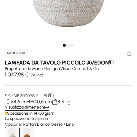
AVEDON SERIE
LAMPADA DA TAVOLO PICCOLO AVEDON
Progettato da
Marie Flanigan
Visual Comfort & Co
1 047.98 €
IVA incl.
SKU:
MF 3000PWR-L-EU
54,6 cm
40,6 cm
4,5 kg
Visualizza dimensioni
Spedizione in 14-30 giorni
La spedizione è inclusa
Opzione:
Rattan Bianco Gesso / Lino