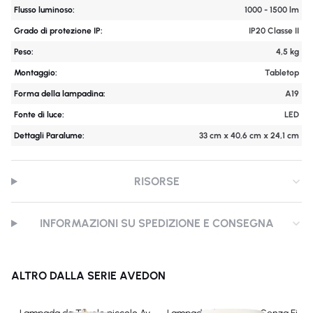
Flusso luminoso:
1000 - 1500 lm
Grado di protezione IP:
IP20 Classe II
Peso:
4,5 kg
Montaggio:
Tabletop
Forma della lampadina:
A19
Fonte di luce:
LED
Dettagli Paralume:
33 cm x 40,6 cm x 24,1 cm
RISORSE
INFORMAZIONI SU SPEDIZIONE E CONSEGNA
ALTRO DALLA SERIE AVEDON