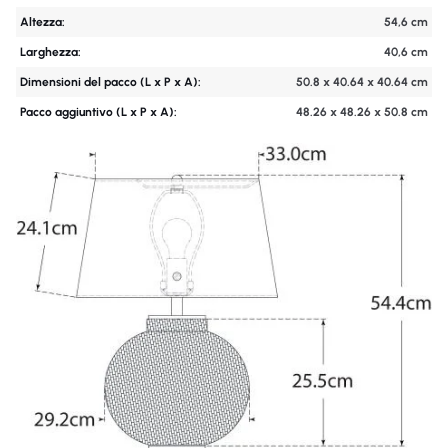
Altezza:
54,6 cm
Larghezza:
40,6 cm
Dimensioni del pacco (L x P x A):
50.8 x 40.64 x 40.64 cm
Pacco aggiuntivo (L x P x A):
48.26 x 48.26 x 50.8 cm