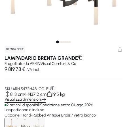
BRENTA SERIE
LAMPADARIO BRENTA GRANDE
Progettato da
AERIN
Visual Comfort & Co
9 819.78 €
IVA incl.
SKU:
ARN 5472HAB-CG-EU
81,3 cm
137,2 cm
19,5 kg
Visualizza dimensioni
2 articoli disponibili
Spedizione entro 04 ago 2026
La spedizione è inclusa
Opzione:
Hand-Rubbed Antique Brass / vetro bianco