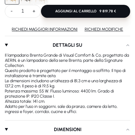
-
+
AGGIUNGI AL CARRELLO
9 819.78 €
RICHIEDI MAGGIORI INFORMAZIONI
RICHIEDI MODIFICHE
DETTAGLI SU
Il lampadario Brenta Grande di Visual Comfort & Co, progettato da
AERIN, è un lampadario della serie Brenta, parte della Signature
Collection.
Questo prodotto è progettato per il montaggio a soffitto. Il tipo di
installazione è tramite asta.
Le dimensioni includono un'altezza di 81,3 cm e una larghezza di
137,2 cm. Il peso è di 19,5 kg.
Potenza massima: 55 W. Flusso luminoso: 4400 lm. Grado di
protezione IP: IP20 Classe I.
Altezza totale: 141 cm.
Adatto per l'uso in soggiorni, sale da pranzo, camere da letto,
ingressi e foyer, corridoi, cucine e uffici.
DIMENSIONI