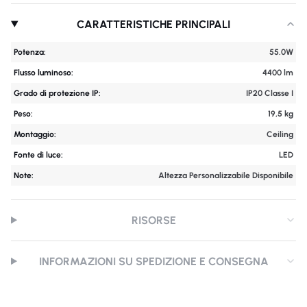
CARATTERISTICHE PRINCIPALI
Potenza:
55.0W
Flusso luminoso:
4400 lm
Grado di protezione IP:
IP20 Classe I
Peso:
19,5 kg
Montaggio:
Ceiling
Fonte di luce:
LED
Note:
Altezza Personalizzabile Disponibile
RISORSE
INFORMAZIONI SU SPEDIZIONE E CONSEGNA