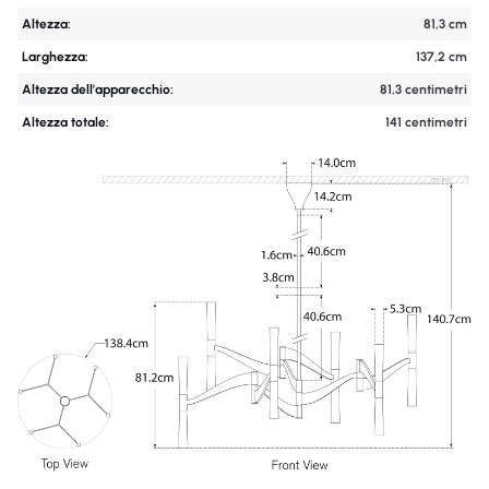
Altezza:
81,3 cm
Larghezza:
137,2 cm
Altezza dell'apparecchio:
81,3 centimetri
Altezza totale:
141 centimetri