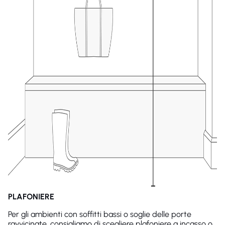
PLAFONIERE
Per gli ambienti con soffitti bassi o soglie delle porte
ravvicinate, consigliamo di scegliere plafoniere a incasso o