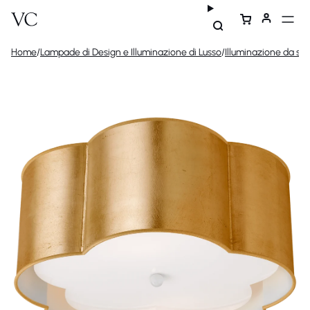
Home
/
Lampade di Design e Illuminazione di Lusso
/
Illuminazione da sof