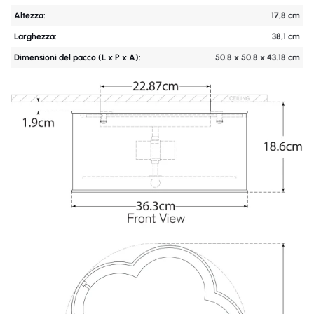
Altezza:
17,8 cm
Larghezza:
38,1 cm
Dimensioni del pacco (L x P x A):
50.8 x 50.8 x 43.18 cm