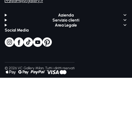
team@vcgallery.it
Azienda
Servizio clienti
Area Legale
Social Media
© 2026 VC Gallery Milan, Tutti i diritti riservati