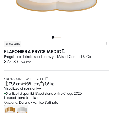
BRYCE SERIE
PLAFONIERA BRYCE MEDIO
Progettato da
kate spade new york
Visual Comfort & Co
877.18 €
IVA incl.
SKU:
KS 4117G/WHT-FA-EU
17,8 cm
38,1 cm
4,5 kg
Visualizza dimensioni
5 articoli disponibili
Spedizione entro 01 ago 2026
La spedizione è inclusa
Opzione:
Dorato / Acrilico Satinato