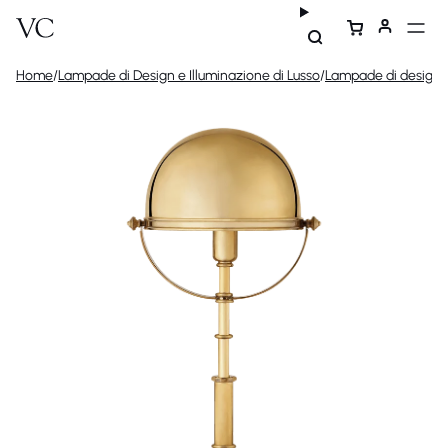
Home
/
Lampade di Design e Illuminazione di Lusso
/
Lampade di design
/