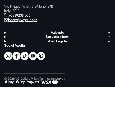
Via Filippo Turati, 3, Milano (MI)
Italy, 20121
+393923810531
team@vcgallery.it
Azienda
Servizio clienti
Area Legale
Social Media
© 2026 VC Gallery Milan, Tutti i diritti riservati