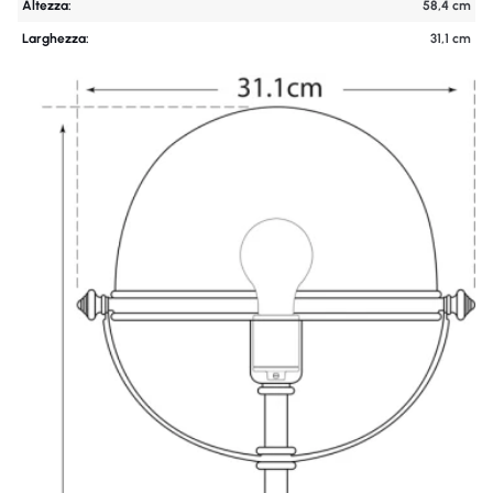
Altezza:
58,4 cm
Larghezza:
31,1 cm