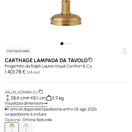
CARTHAGE SERIE
CARTHAGE LAMPADA DA TAVOLO
Progettato da
Ralph Lauren
Visual Comfort & Co
1 401.78 €
IVA incl.
SKU:
RL11094BN-EU
58,4 cm
31,1 cm
5,9 kg
Visualizza dimensioni
11 articoli disponibili
Spedizione entro 05 ago 2026
La spedizione è inclusa
Opzione:
Ottone Naturale