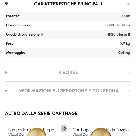
CARATTERISTICHE PRINCIPALI
Potenza:
15.0W
Flusso luminoso:
1000 - 1500 lm
Grado di protezione IP:
IP20 Classe II
Peso:
5,9 kg
Montaggio:
Ceiling
RISORSE
INFORMAZIONI SU SPEDIZIONE E CONSEGNA
ALTRO DALLA SERIE CARTHAGE
3D
Lampada mini Carthage
Carthage Lampada da Tavolo
Visual Comfort & Co
Visual Comfort & Co