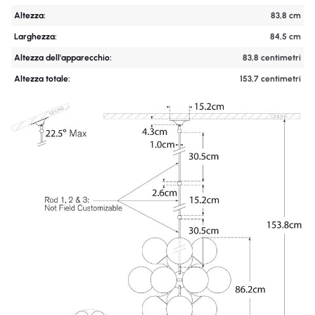
Altezza:
83,8 cm
Larghezza:
84,5 cm
Altezza dell'apparecchio:
83,8 centimetri
Altezza totale:
153,7 centimetri