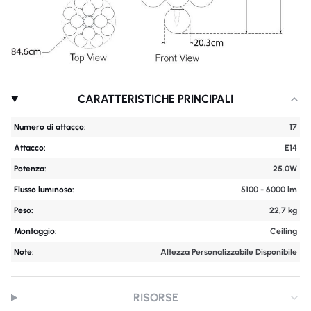
CARATTERISTICHE PRINCIPALI
Numero di attacco:
17
Attacco:
E14
Potenza:
25.0W
Flusso luminoso:
5100 - 6000 lm
Peso:
22,7 kg
Montaggio:
Ceiling
Note:
Altezza Personalizzabile Disponibile
RISORSE