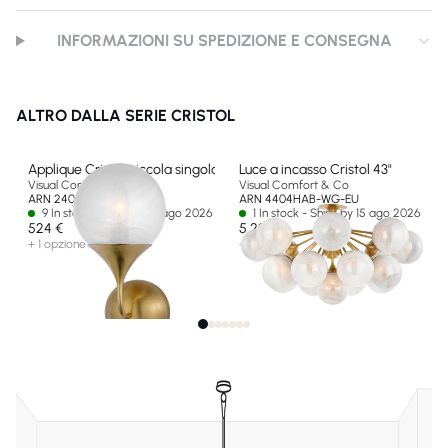
INFORMAZIONI SU SPEDIZIONE E CONSEGNA
ALTRO DALLA SERIE CRISTOL
Applique Cristol piccola singola
Luce a incasso Cristol 43"
Visual Comfort & Co
Visual Comfort & Co
ARN 2404HAB-WG-EU
ARN 4404HAB-WG-EU
9 In stock - Ships by 15 ago 2026
1 In stock - Ships by 15 ago 2026
524 €
5 209 €
+ 1 opzione
+ 1 opzione