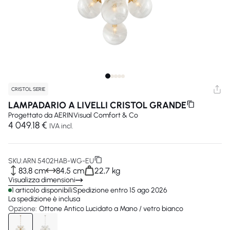
CRISTOL SERIE
LAMPADARIO A LIVELLI CRISTOL GRANDE
Progettato da
AERIN
Visual Comfort & Co
4 049.18 €
IVA incl.
SKU:
ARN 5402HAB-WG-EU
83,8 cm
84,5 cm
22,7 kg
Visualizza dimensioni
1 articolo disponibili
Spedizione entro 15 ago 2026
La spedizione è inclusa
Opzione:
Ottone Antico Lucidato a Mano / vetro bianco