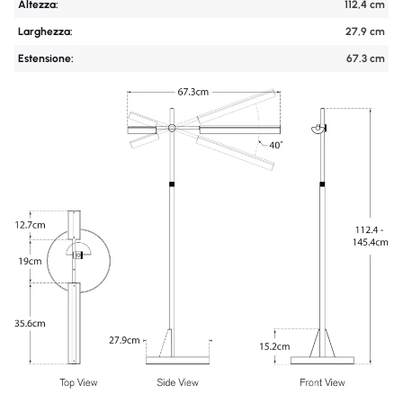
Altezza:
112,4 cm
Larghezza:
27,9 cm
Estensione:
67.3 cm