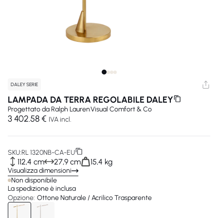
DALEY SERIE
LAMPADA DA TERRA REGOLABILE DALEY
Progettato da
Ralph Lauren
Visual Comfort & Co
3 402.58 €
IVA incl.
SKU:
RL 1320NB-CA-EU
112,4 cm
27,9 cm
15,4 kg
Visualizza dimensioni
Non disponibile
La spedizione è inclusa
Opzione:
Ottone Naturale / Acrilico Trasparente