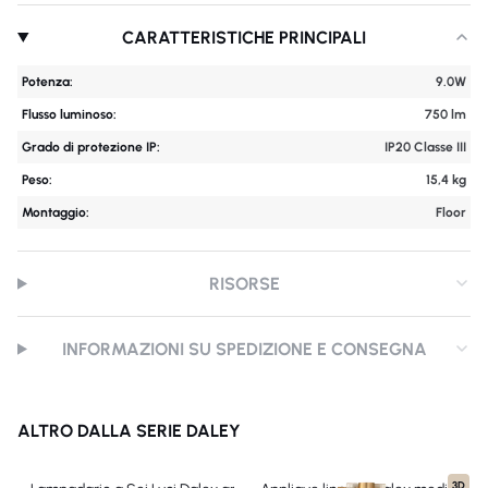
CARATTERISTICHE PRINCIPALI
Potenza:
9.0W
Flusso luminoso:
750 lm
Grado di protezione IP:
IP20 Classe III
Peso:
15,4 kg
Montaggio:
Floor
RISORSE
INFORMAZIONI SU SPEDIZIONE E CONSEGNA
ALTRO DALLA SERIE DALEY
3D