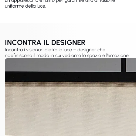
un apparecchio e l'altro per garantire una diffusione
uniforme della luce.
INCONTRA IL DESIGNER
Incontra i visionari dietro la luce – designer che
ridefiniscono il modo in cui vediamo lo spazio e l’emozione