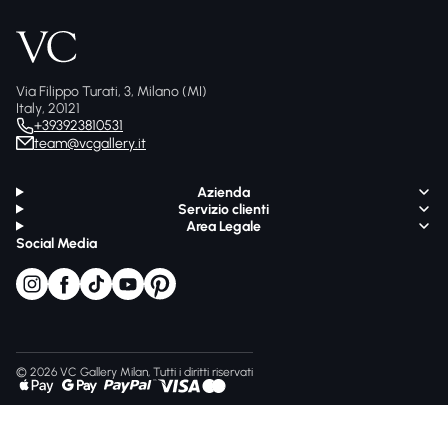
Via Filippo Turati, 3, Milano (MI)
Italy, 20121
+393923810531
team@vcgallery.it
Azienda
Servizio clienti
Area Legale
Social Media
© 2026 VC Gallery Milan, Tutti i diritti riservati