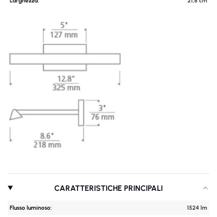
Larghezza:
21,8 cm
CARATTERISTICHE PRINCIPALI
Flusso luminoso:
1524 lm