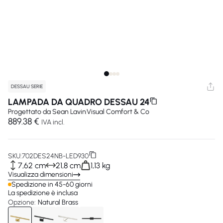
DESSAU SERIE
LAMPADA DA QUADRO DESSAU 24
Progettato da
Sean Lavin
Visual Comfort & Co
889.38 €
IVA incl.
SKU:
702DES24NB-LED930
7,62 cm
21,8 cm
1,13 kg
Visualizza dimensioni
Spedizione in 45-60 giorni
La spedizione è inclusa
Opzione:
Natural Brass