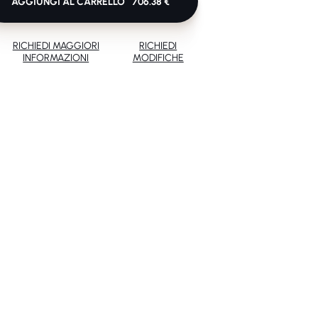
AGGIUNGI AL CARRELLO
706.38 €
RICHIEDI MAGGIORI
RICHIEDI
INFORMAZIONI
MODIFICHE