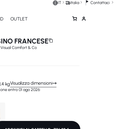
Contattaci
IT
Italia
ND
OUTLET
SINO FRANCESE
y
Visual Comfort & Co
Visualizza dimensioni
1,4 kg
ione entro 01 ago 2026