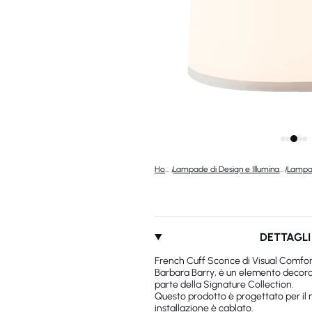
Home
/
Lampade di Design e Illuminazione di Lusso
/
DETTAGLI
French Cuff Sconce di Visual Comfor
Barbara Barry, è un elemento decorat
parte della Signature Collection.
Questo prodotto è progettato per il m
installazione è cablato.