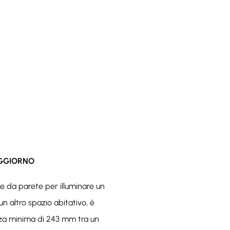
OGGIORNO
ue da parete per illuminare un
un altro spazio abitativo, è
anza minima di 243 mm tra un