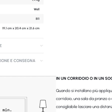
Wall
B11
19,1 cm x 20,4 cm x 21,6 cm
E
ZIONE E CONSEGNA
IN UN CORRIDOIO O IN UN S
Quando si installano più appliq
corridoio, una sala da pranzo o 
consigliabile lasciare una dist