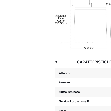
CARATTERISTICHE
Attacco:
Potenza:
Flusso luminoso:
Grado di protezione IP:
Peso: