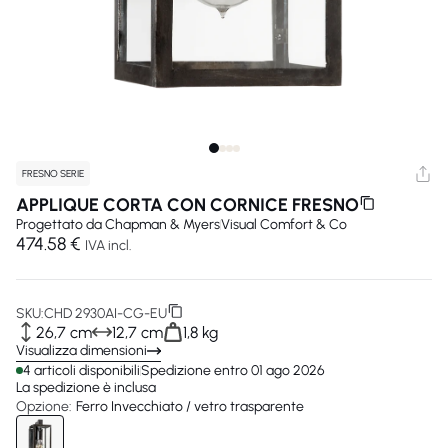
FRESNO SERIE
APPLIQUE CORTA CON CORNICE FRESNO
Progettato da
Chapman & Myers
Visual Comfort & Co
474.58 €
IVA incl.
SKU:
CHD 2930AI-CG-EU
26,7 cm
12,7 cm
1,8 kg
Visualizza dimensioni
4 articoli disponibili
Spedizione entro 01 ago 2026
La spedizione è inclusa
Opzione:
Ferro Invecchiato / vetro trasparente