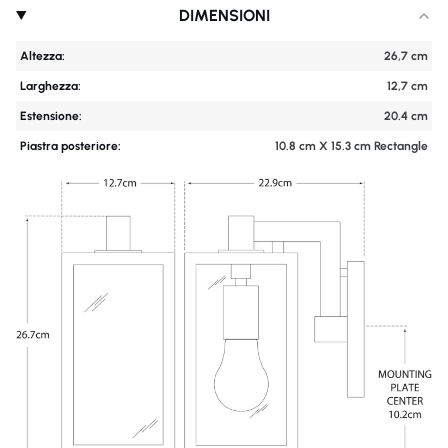
DIMENSIONI
Altezza:
26,7 cm
Larghezza:
12,7 cm
Estensione:
20.4 cm
Piastra posteriore:
10.8 cm X 15.3 cm Rectangle