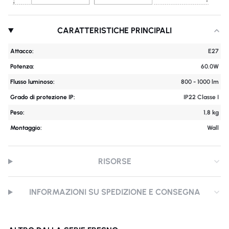
CARATTERISTICHE PRINCIPALI
Attacco:
E27
Potenza:
60.0W
Flusso luminoso:
800 - 1000 lm
Grado di protezione IP:
IP22 Classe I
Peso:
1,8 kg
Montaggio:
Wall
RISORSE
INFORMAZIONI SU SPEDIZIONE E CONSEGNA