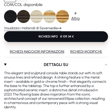
COM/COL disponibile
+
Altro
Visualizza i materiali di Sevensedie
RICHIEDI INFO
8 109.34 €
RICHIEDI MAGGIORI INFORMAZIONI
RICHIEDI MODIFICHE
DETTAGLI SU
This elegant and sculptural console table stands out with its soft,
sinuous lines and refined design. A striking feature is the metal
insert - available in gold or chrome finish - that elegantly connects
the base to the tabletop. The top is further enhanced by a
sophisticated ceramic insert, a distinctive detail introduced in
2023.The flowing base draws inspiration from the iconic
architectural concept of our renowned Ellipse collection, resulting
in a harmonious and contemporary piece with a strong visual
identity.