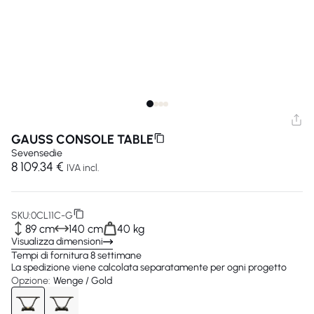
GAUSS CONSOLE TABLE
Sevensedie
8 109.34 €
IVA incl.
SKU:
0CL11C-G
89 cm
140 cm
40 kg
Visualizza dimensioni
Tempi di fornitura 8 settimane
La spedizione viene calcolata separatamente per ogni progetto
Opzione:
Wenge / Gold