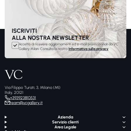
ISCRIVITI
ALLA NOSTRA NEWSLETTER
Accetto di ricevere aggiornamenti ed e-mail promozionali da VC
Gallery Milan. Consulta la nostra
Informativa sulla privacy
Via Filippo Turati, 3, Milano (MI)
Italy, 20121
+393923810531
team@vcgallery.it
Azienda
Servizio clienti
Area Legale