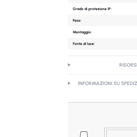
Grado di protezione IP:
Peso:
Montaggio:
Fonte di luce:
RISORS
INFORMAZIONI SU SPEDI