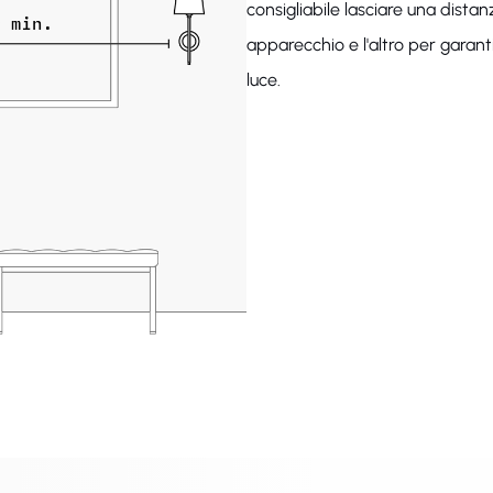
consigliabile lasciare una dist
apparecchio e l'altro per garant
luce.