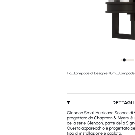
Home
/
Lampade di Design e Illuminazione di Lusso
/
DETTAGLI
Glendon Small Hurricane Sconce di 
progettato da Chapman & Myers, è 
della serie Glendon, parte della Sign
Questo apparecchio è progettato per 
tipo di installazione è cablato.