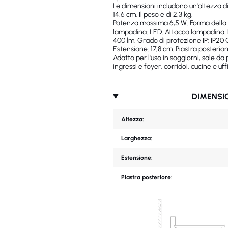
Le dimensioni includono un'altezza d
14,6 cm. Il peso è di 2,3 kg.
Potenza massima 6,5 ​​W. Forma della 
lampadina: LED. Attacco lampadina: E
400 lm. Grado di protezione IP: IP20 C
Estensione: 17,8 cm. Piastra posterior
Adatto per l'uso in soggiorni, sale da
ingressi e foyer, corridoi, cucine e uffi
DIMENSI
Altezza:
Larghezza:
Estensione:
Piastra posteriore: