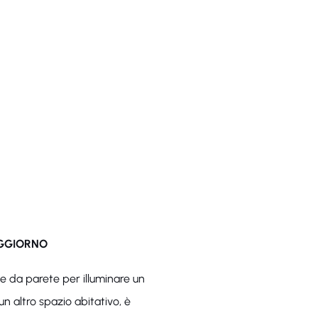
OGGIORNO
ue da parete per illuminare un
un altro spazio abitativo, è