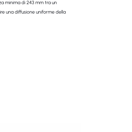
anza minima di 243 mm tra un
ire una diffusione uniforme della