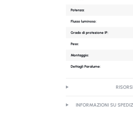
Potenza:
Flusso luminoso:
Grado di protezione IP:
Peso:
Montaggio:
Dettagli Paralume:
RISORS
INFORMAZIONI SU SPEDI