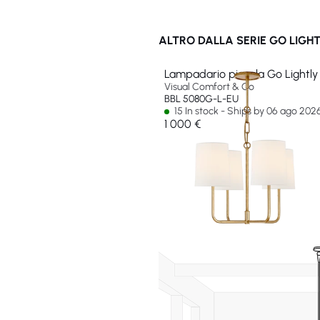
ALTRO DALLA SERIE GO LIGH
Lampadario piccola Go Lightly
Visual Comfort & Co
BBL 5080G-L-EU
15 In stock - Ships by 06 ago 202
1 000 €