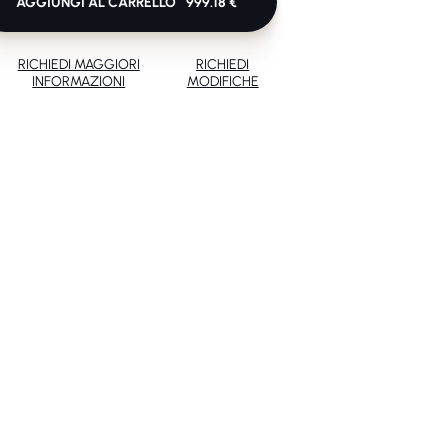
AGGIUNGI AL CARRELLO
999.18 €
RICHIEDI MAGGIORI
RICHIEDI
INFORMAZIONI
MODIFICHE