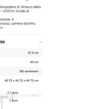
lampadina: B. Attacco della
 - 2100 lm. Grado di
 prese: 4.
 pranzo, camere da letto,
ci.
ONI
37,5 cm
40 cm
182 centimetri
45.72 x 45.72 x 45.72 cm