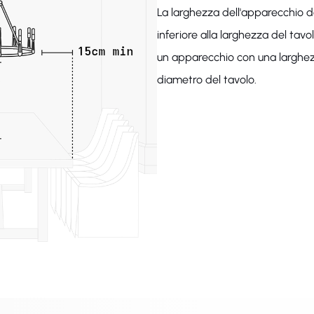
La larghezza dell'apparecchio 
inferiore alla larghezza del tavolo
un apparecchio con una larghez
diametro del tavolo.