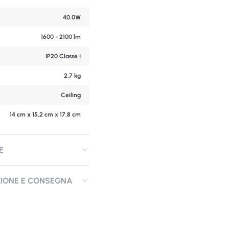
40.0W
1600 - 2100 lm
IP20 Classe I
2,7 kg
Ceiling
14 cm x 15,2 cm x 17,8 cm
E
ZIONE E CONSEGNA