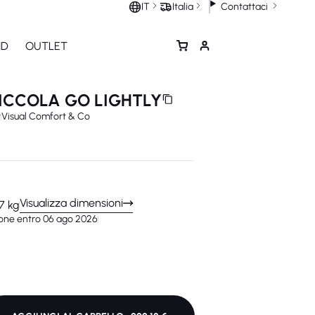
Contattaci
IT
Italia
ND
OUTLET
ICCOLA GO LIGHTLY
y
Visual Comfort & Co
Visualizza dimensioni
7 kg
one entro 06 ago 2026