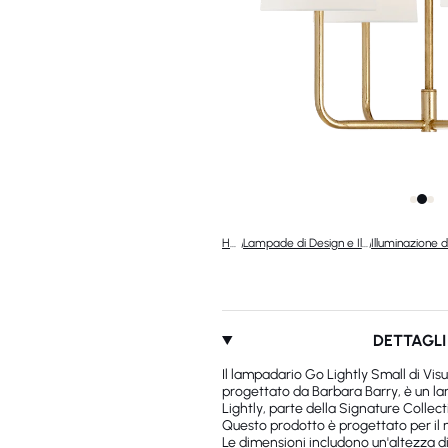
Home
/
Lampade di Design e Illuminazione di Lusso
/
DETTAGLI
Il lampadario Go Lightly Small di Vi
progettato da Barbara Barry, è un la
Lightly, parte della Signature Collect
Questo prodotto è progettato per il 
Le dimensioni includono un'altezza d