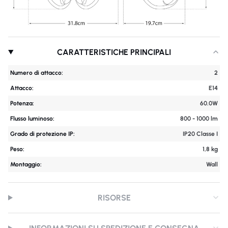
CARATTERISTICHE PRINCIPALI
Numero di attacco:
2
Attacco:
E14
Potenza:
60.0W
Flusso luminoso:
800 - 1000 lm
Grado di protezione IP:
IP20 Classe I
Peso:
1,8 kg
Montaggio:
Wall
RISORSE