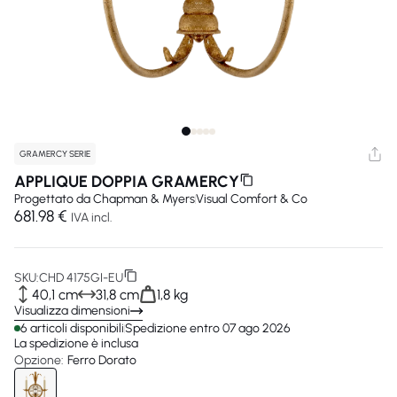
GRAMERCY SERIE
APPLIQUE DOPPIA GRAMERCY
Progettato da
Chapman & Myers
Visual Comfort & Co
681.98 €
IVA incl.
SKU:
CHD 4175GI-EU
40,1 cm
31,8 cm
1,8 kg
Visualizza dimensioni
6 articoli disponibili
Spedizione entro 07 ago 2026
La spedizione è inclusa
Opzione:
Ferro Dorato