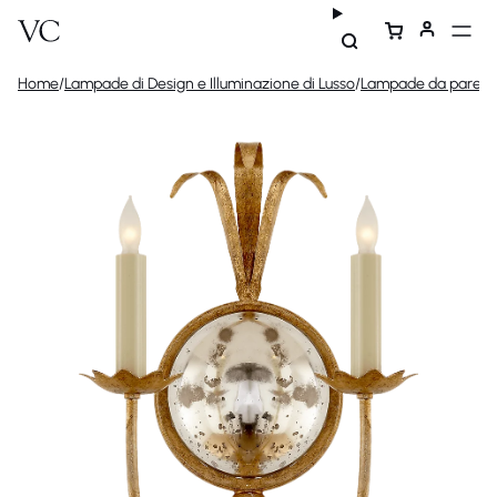
Home
/
Lampade di Design e Illuminazione di Lusso
/
Lampade da parete 