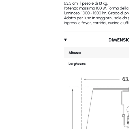
63,5 cm. Il peso è di 13 kg.
Potenza massima 100 W. Forma della 
luminoso: 1000 - 1500 lm. Grado di pro
Adatto per l'uso in soggiorni, sale da
ingressi e foyer, corridoi, cucine e uffi
DIMENSI
Altezza:
Larghezza: