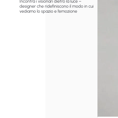
Incontra i visionari dietro la luce –
designer che ridefiniscono il modo in cui
vediamo lo spazio e l’emozione