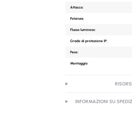
Attacco:
Potenza:
Flusso luminoso:
Grado di protezione IP:
Peso:
Montaggio:
RISORS
INFORMAZIONI SU SPEDI