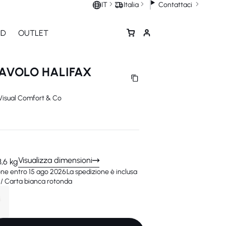
Contattaci
IT
Italia
ND
OUTLET
AVOLO HALIFAX
Visual Comfort & Co
Visualizza dimensioni
3,6 kg
ne entro 15 ago 2026
La spedizione è inclusa
 / Carta bianca rotonda