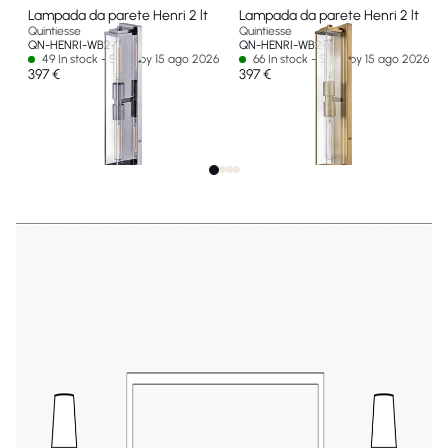
Lampada da parete Henri 2 lt
Lampada da parete Henri 2 lt
Quintiesse
Quintiesse
QN-HENRI-WB2-PC
QN-HENRI-WB2-HB
49 In stock - Ships by 15 ago 2026
66 In stock - Ships by 15 ago 2026
397 €
397 €