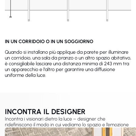
IN UN CORRIDOIO O IN UN SOGGIORNO
Quando si installano più applique da parete per illuminare
un corridoio, una sala da pranzo o un altro spazio abitativo,
è consigliabile lasciare una distanza minima di 243 mm tra
un apparecchio e l'altro per garantire una diffusione
uniforme della luce.
INCONTRA IL DESIGNER
Incontra i visionari dietro la luce – designer che
ridefiniscono il modo in cui vediamo lo spazio e l’emozione