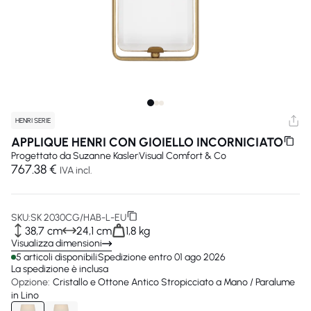
HENRI SERIE
APPLIQUE HENRI CON GIOIELLO INCORNICIATO
Progettato da
Suzanne Kasler
Visual Comfort & Co
767.38 €
IVA incl.
SKU:
SK 2030CG/HAB-L-EU
38,7 cm
24,1 cm
1,8 kg
Visualizza dimensioni
5 articoli disponibili
Spedizione entro 01 ago 2026
La spedizione è inclusa
Opzione:
Cristallo e Ottone Antico Stropicciato a Mano / Paralume
in Lino