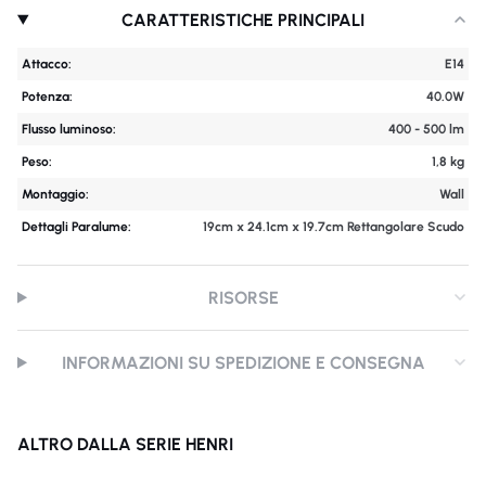
CARATTERISTICHE PRINCIPALI
Attacco:
E14
Potenza:
40.0W
Flusso luminoso:
400 - 500 lm
Peso:
1,8 kg
Montaggio:
Wall
Dettagli Paralume:
19cm x 24.1cm x 19.7cm Rettangolare Scudo
RISORSE
INFORMAZIONI SU SPEDIZIONE E CONSEGNA
ALTRO DALLA SERIE HENRI