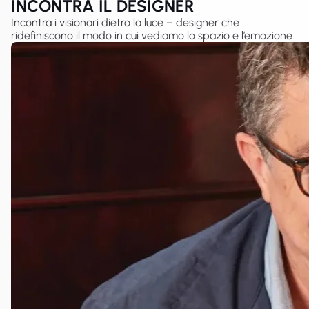
INCONTRA IL DESIGNER
Incontra i visionari dietro la luce – designer che
ridefiniscono il modo in cui vediamo lo spazio e l’emozione