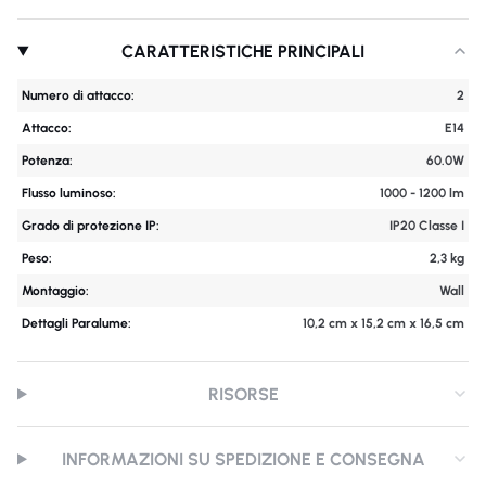
CARATTERISTICHE PRINCIPALI
Numero di attacco:
2
Attacco:
E14
Potenza:
60.0W
Flusso luminoso:
1000 - 1200 lm
Grado di protezione IP:
IP20 Classe I
Peso:
2,3 kg
Montaggio:
Wall
Dettagli Paralume:
10,2 cm x 15,2 cm x 16,5 cm
RISORSE
INFORMAZIONI SU SPEDIZIONE E CONSEGNA