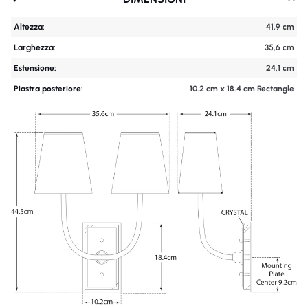
Altezza:
41,9 cm
Larghezza:
35,6 cm
Estensione:
24.1 cm
Piastra posteriore:
10.2 cm x 18.4 cm Rectangle