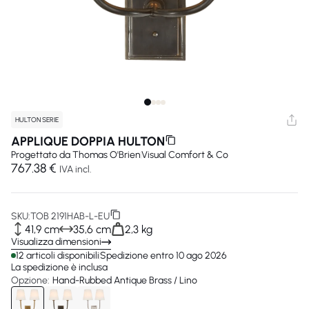
HULTON SERIE
APPLIQUE DOPPIA HULTON
Progettato da
Thomas O'Brien
Visual Comfort & Co
767.38 €
IVA incl.
SKU:
TOB 2191HAB-L-EU
41,9 cm
35,6 cm
2,3 kg
Visualizza dimensioni
12 articoli disponibili
Spedizione entro 10 ago 2026
La spedizione è inclusa
Opzione:
Hand-Rubbed Antique Brass / Lino