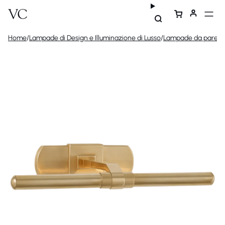
Home
/
Lampade di Design e Illuminazione di Lusso
/
Lampade da parete 