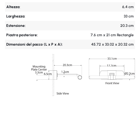
Altezza:
6,4 cm
Larghezza:
33 cm
Estensione:
20.3 cm
Piastra posteriore:
7.6 cm x 21 cm Rectangle
Dimensioni del pacco (L x P x A):
45.72 x 33.02 x 20.32 cm