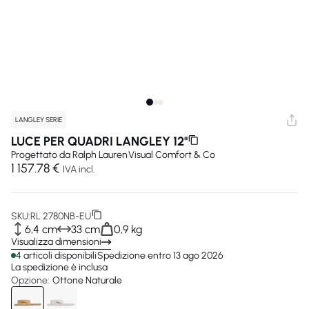
LANGLEY SERIE
LUCE PER QUADRI LANGLEY 12"
Progettato da
Ralph Lauren
Visual Comfort & Co
1 157.78 €
IVA incl.
SKU:
RL 2780NB-EU
6,4 cm
33 cm
0,9 kg
Visualizza dimensioni
4 articoli disponibili
Spedizione entro 13 ago 2026
La spedizione è inclusa
Opzione:
Ottone Naturale