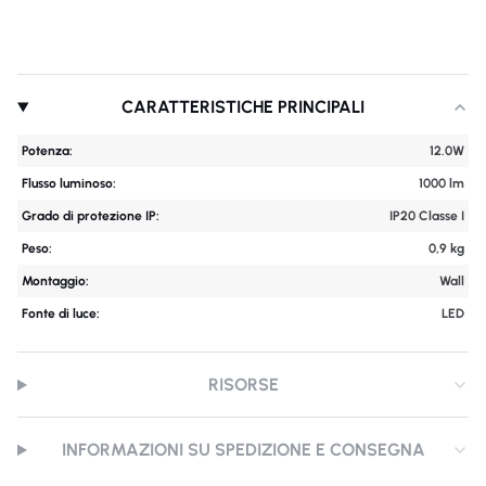
CARATTERISTICHE PRINCIPALI
Potenza:
12.0W
Flusso luminoso:
1000 lm
Grado di protezione IP:
IP20 Classe I
Peso:
0,9 kg
Montaggio:
Wall
Fonte di luce:
LED
RISORSE
INFORMAZIONI SU SPEDIZIONE E CONSEGNA