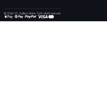
© 2026 VC Gallery Milan, Tutti i diritti riservati