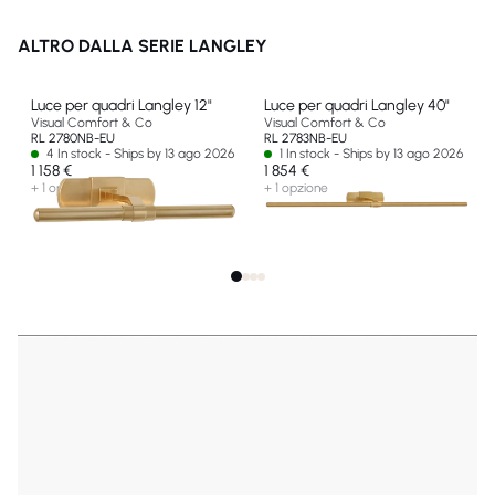
ALTRO DALLA SERIE LANGLEY
Luce per quadri Langley 12"
Luce per quadri Langley 40"
Visual Comfort & Co
Visual Comfort & Co
RL 2780NB-EU
RL 2783NB-EU
4 In stock - Ships by 13 ago 2026
1 In stock - Ships by 13 ago 2026
1 158 €
1 854 €
+ 1 opzione
+ 1 opzione