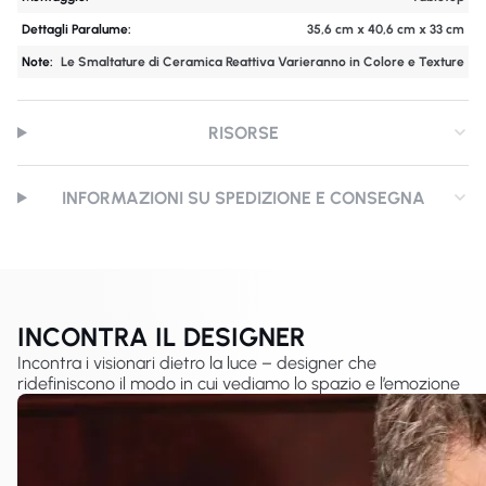
Dettagli Paralume:
35,6 cm x 40,6 cm x 33 cm
Note:
Le Smaltature di Ceramica Reattiva Varieranno in Colore e Texture
RISORSE
INFORMAZIONI SU SPEDIZIONE E CONSEGNA
INCONTRA IL DESIGNER
Incontra i visionari dietro la luce – designer che
ridefiniscono il modo in cui vediamo lo spazio e l’emozione