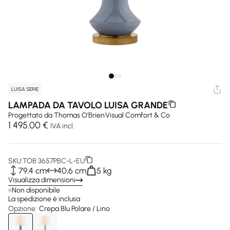
LUISA SERIE
LAMPADA DA TAVOLO LUISA GRANDE
Progettato da
Thomas O'Brien
Visual Comfort & Co
1 495.00 €
IVA incl.
SKU:
TOB 3657PBC-L-EU
79,4 cm
40,6 cm
5 kg
Visualizza dimensioni
Non disponibile
La spedizione è inclusa
Opzione:
Crepa Blu Polare / Lino