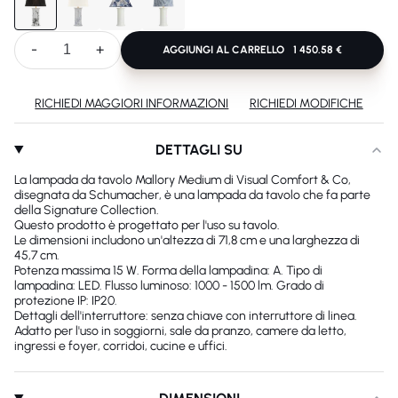
-
+
AGGIUNGI AL CARRELLO
1 450.58 €
RICHIEDI MAGGIORI INFORMAZIONI
RICHIEDI MODIFICHE
DETTAGLI SU
La lampada da tavolo Mallory Medium di Visual Comfort & Co,
disegnata da Schumacher, è una lampada da tavolo che fa parte
della Signature Collection.
Questo prodotto è progettato per l'uso su tavolo.
Le dimensioni includono un'altezza di 71,8 cm e una larghezza di
45,7 cm.
Potenza massima 15 W. Forma della lampadina: A. Tipo di
lampadina: LED. Flusso luminoso: 1000 - 1500 lm. Grado di
protezione IP: IP20.
Dettagli dell'interruttore: senza chiave con interruttore di linea.
Adatto per l'uso in soggiorni, sale da pranzo, camere da letto,
ingressi e foyer, corridoi, cucine e uffici.