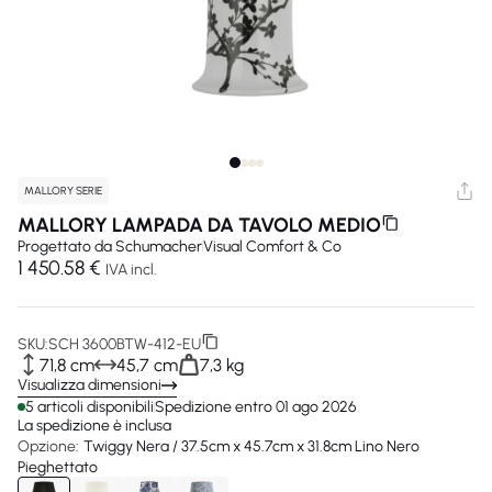
MALLORY SERIE
MALLORY LAMPADA DA TAVOLO MEDIO
Progettato da
Schumacher
Visual Comfort & Co
1 450.58 €
IVA incl.
SKU:
SCH 3600BTW-412-EU
71,8 cm
45,7 cm
7,3 kg
Visualizza dimensioni
5 articoli disponibili
Spedizione entro 01 ago 2026
La spedizione è inclusa
Opzione:
Twiggy Nera / 37.5cm x 45.7cm x 31.8cm Lino Nero
Pieghettato