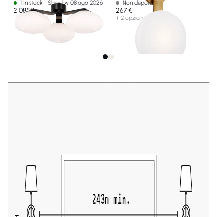
1 In stock - Ships by 08 ago 2026
Non disponibile
2 085 €
267 €
+ 2 opzioni
+ 2 opzioni