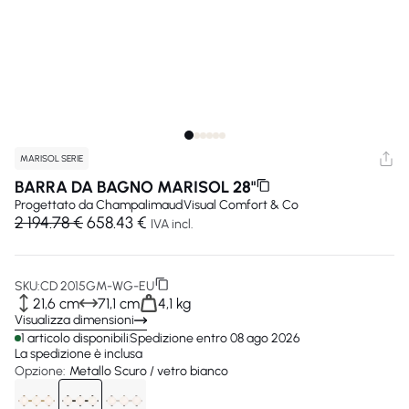
MARISOL SERIE
BARRA DA BAGNO MARISOL 28"
Progettato da
Champalimaud
Visual Comfort & Co
2 194.78 €
658.43 €
IVA incl.
SKU:
CD 2015GM-WG-EU
21,6 cm
71,1 cm
4,1 kg
Visualizza dimensioni
1 articolo disponibili
Spedizione entro 08 ago 2026
La spedizione è inclusa
Opzione:
Metallo Scuro / vetro bianco