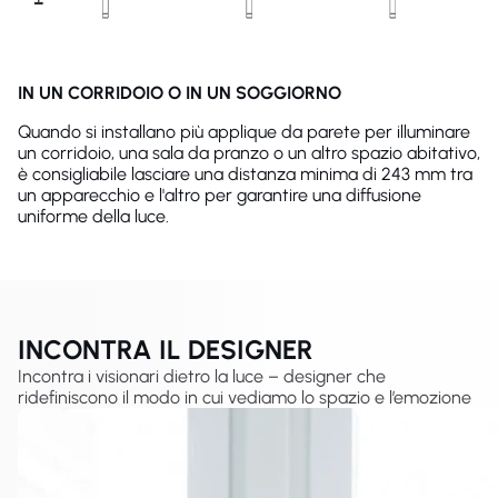
IN UN CORRIDOIO O IN UN SOGGIORNO
Quando si installano più applique da parete per illuminare
un corridoio, una sala da pranzo o un altro spazio abitativo,
è consigliabile lasciare una distanza minima di 243 mm tra
un apparecchio e l'altro per garantire una diffusione
uniforme della luce.
INCONTRA IL DESIGNER
Incontra i visionari dietro la luce – designer che
ridefiniscono il modo in cui vediamo lo spazio e l’emozione