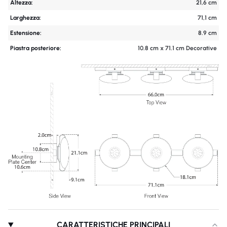
Altezza:
21,6 cm
Larghezza:
71,1 cm
Estensione:
8.9 cm
Piastra posteriore:
10.8 cm x 71.1 cm Decorative
CARATTERISTICHE PRINCIPALI