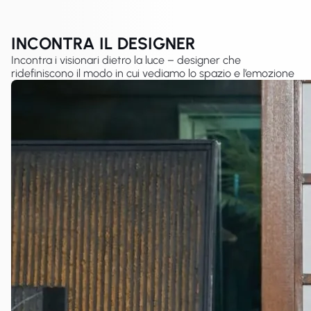
INCONTRA IL DESIGNER
Incontra i visionari dietro la luce – designer che
ridefiniscono il modo in cui vediamo lo spazio e l’emozione