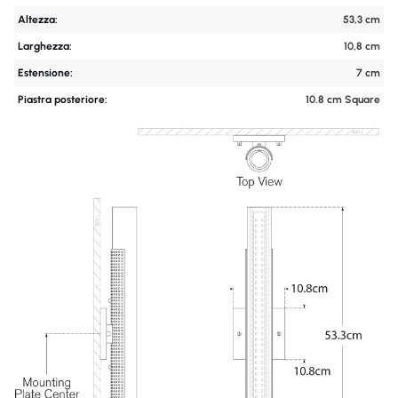
Altezza:
53,3 cm
Larghezza:
10,8 cm
Estensione:
7 cm
Piastra posteriore:
10.8 cm Square