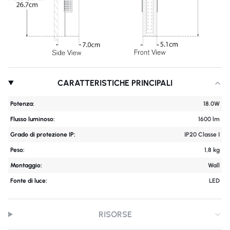
CARATTERISTICHE PRINCIPALI
Potenza:
18.0W
Flusso luminoso:
1600 lm
Grado di protezione IP:
IP20 Classe I
Peso:
1,8 kg
Montaggio:
Wall
Fonte di luce:
LED
RISORSE