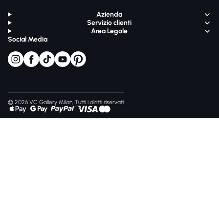
Azienda
Servizio clienti
Area Legale
Social Media
© 2026 VC Gallery Milan, Tutti i diritti riservati