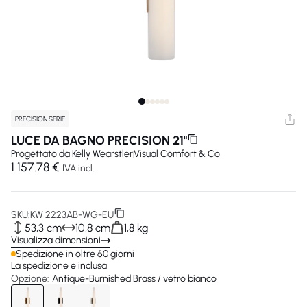
PRECISION SERIE
LUCE DA BAGNO PRECISION 21"
Progettato da
Kelly Wearstler
Visual Comfort & Co
1 157.78 €
IVA incl.
SKU:
KW 2223AB-WG-EU
53,3 cm
10,8 cm
1,8 kg
Visualizza dimensioni
Spedizione in oltre 60 giorni
La spedizione è inclusa
Opzione:
Antique-Burnished Brass / vetro bianco