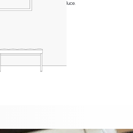
luce.