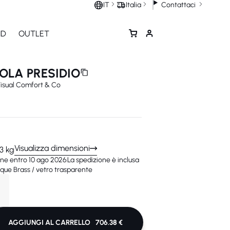
Contattaci
IT
Italia
ND
OUTLET
OLA PRESIDIO
isual Comfort & Co
Visualizza dimensioni
,3 kg
ne entro 10 ago 2026
La spedizione è inclusa
ue Brass / vetro trasparente
AGGIUNGI AL CARRELLO
706.38 €