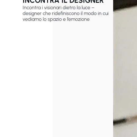
INCONTRA IL DESIGNER
Incontra i visionari dietro la luce –
designer che ridefiniscono il modo in cui
vediamo lo spazio e l’emozione