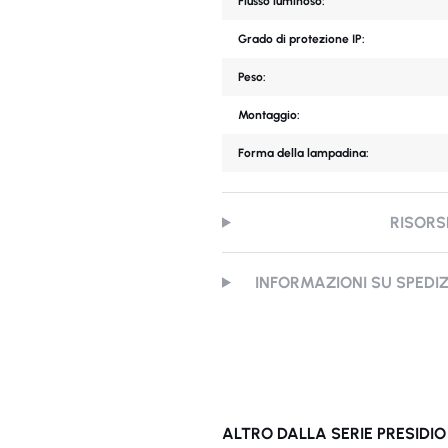
Flusso luminoso:
Grado di protezione IP:
Peso:
Montaggio:
Forma della lampadina:
RISORS
INFORMAZIONI SU SPEDI
ALTRO DALLA SERIE PRESIDIO