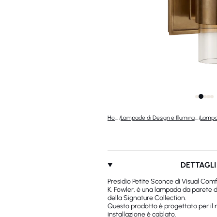
Home
/
Lampade di Design e Illuminazione di Lusso
/
DETTAGLI
Presidio Petite Sconce di Visual Com
K. Fowler, è una lampada da parete de
della Signature Collection.
Questo prodotto è progettato per il m
installazione è cablato.