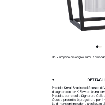
Home
/
Lampade di Design e Illuminazione di Lusso
/
DETTAGLI
Presidio Small Bracketed Sconce di 
disegnata da Ian K. Fowler, è una la
Presidio, parte della Signature Collec
Questo prodotto è progettato per il
Le dimensioni includono un'altezza d