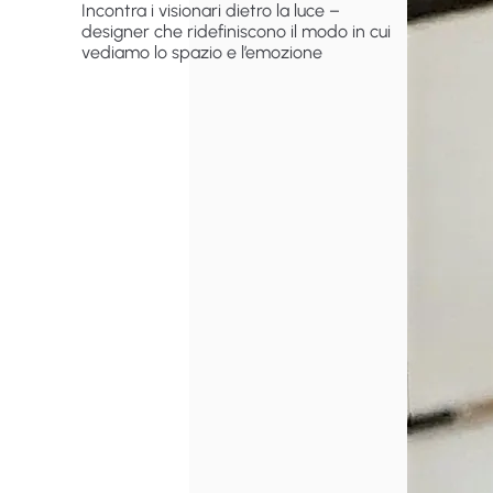
Incontra i visionari dietro la luce –
designer che ridefiniscono il modo in cui
vediamo lo spazio e l’emozione