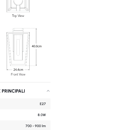
 PRINCIPALI
E27
8.0W
700 - 900 lm