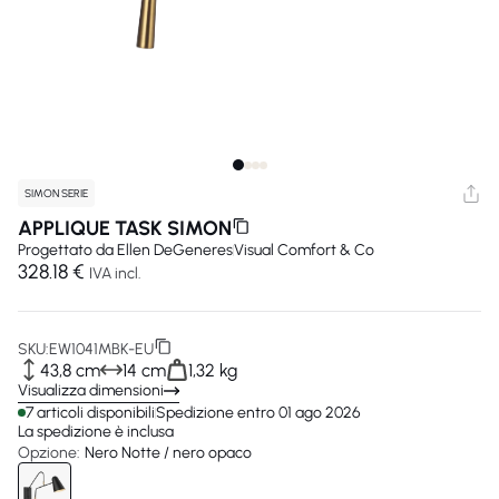
SIMON SERIE
APPLIQUE TASK SIMON
Progettato da
Ellen DeGeneres
Visual Comfort & Co
328.18 €
IVA incl.
SKU:
EW1041MBK-EU
43,8 cm
14 cm
1,32 kg
Visualizza dimensioni
7 articoli disponibili
Spedizione entro 01 ago 2026
La spedizione è inclusa
Opzione:
Nero Notte / nero opaco