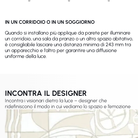
IN UN CORRIDOIO O IN UN SOGGIORNO
Quando si installano più applique da parete per illuminare
un corridoio, una sala da pranzo o un altro spazio abitativo,
è consigliabile lasciare una distanza minima di 243 mm tra
un apparecchio e l'altro per garantire una diffusione
uniforme della luce.
INCONTRA IL DESIGNER
Incontra i visionari dietro la luce – designer che
ridefiniscono il modo in cui vediamo lo spazio e l’emozione