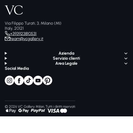
Via Filippo Turati, 3, Milano (MI)
Italy, 20121
+393923810531
team@vcgallery.it
Azienda
Servizio clienti
Area Legale
Social Media
© 2026 VC Gallery Milan, Tutti i diritti riservati