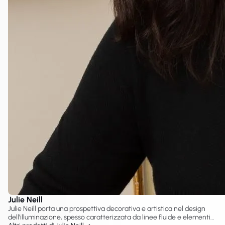
Julie Neill
Julie Neill porta una prospettiva decorativa e artistica nel design
dell’illuminazione, spesso caratterizzata da linee fluide e elementi