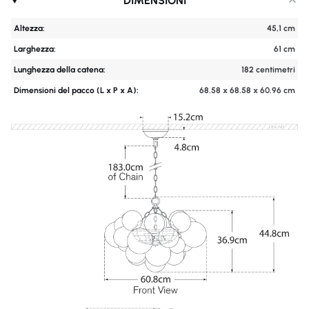
DIMENSIONI
Altezza:
45,1 cm
Larghezza:
61 cm
Lunghezza della catena:
182 centimetri
Dimensioni del pacco (L x P x A):
68.58 x 68.58 x 60.96 cm