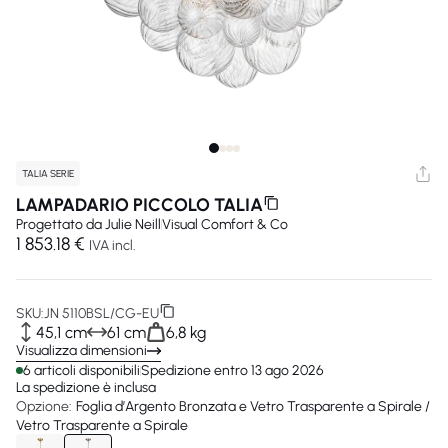
TALIA SERIE
LAMPADARIO PICCOLO TALIA
Progettato da
Julie Neill
Visual Comfort & Co
1 853.18 €
IVA incl.
SKU:
JN 5110BSL/CG-EU
45,1 cm
61 cm
6,8 kg
Visualizza dimensioni
6 articoli disponibili
Spedizione entro 13 ago 2026
La spedizione è inclusa
Opzione:
Foglia d’Argento Bronzata e Vetro Trasparente a Spirale /
Vetro Trasparente a Spirale