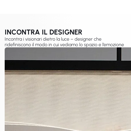
INCONTRA IL DESIGNER
Incontra i visionari dietro la luce – designer che
ridefiniscono il modo in cui vediamo lo spazio e l’emozione