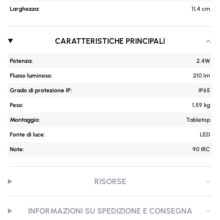
Larghezza:
11,4 cm
CARATTERISTICHE PRINCIPALI
Potenza:
2.4W
Flusso luminoso:
210 lm
Grado di protezione IP:
IP65
Peso:
1,59 kg
Montaggio:
Tabletop
Fonte di luce:
LED
Note:
90 IRC
RISORSE
INFORMAZIONI SU SPEDIZIONE E CONSEGNA