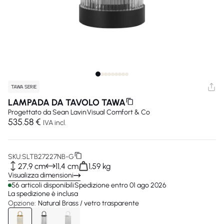
TAWA SERIE
LAMPADA DA TAVOLO TAWA
Progettato da
Sean Lavin
Visual Comfort & Co
535.58 €
IVA incl.
SKU:
SLTB27227NB-G
27,9 cm
11,4 cm
1,59 kg
Visualizza dimensioni
56 articoli disponibili
Spedizione entro 01 ago 2026
La spedizione è inclusa
Opzione:
Natural Brass / vetro trasparente