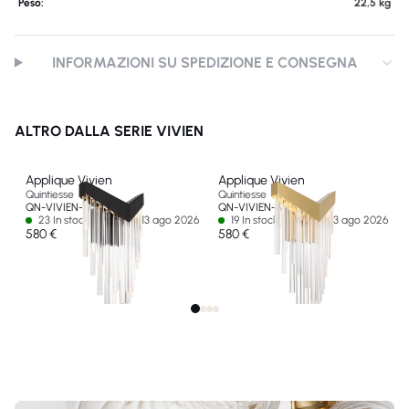
Peso:
22,5 kg
INFORMAZIONI SU SPEDIZIONE E CONSEGNA
ALTRO DALLA SERIE VIVIEN
Applique Vivien
Applique Vivien
Quintiesse
Quintiesse
QN-VIVIEN-1W-BK
QN-VIVIEN-1W-BG
23 In stock - Ships by 13 ago 2026
19 In stock - Ships by 13 ago 2026
580 €
580 €