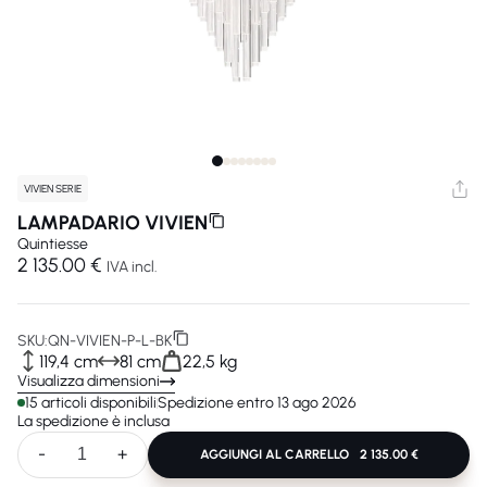
VIVIEN SERIE
LAMPADARIO VIVIEN
Quintiesse
2 135.00 €
IVA incl.
SKU:
QN-VIVIEN-P-L-BK
119,4 cm
81 cm
22,5 kg
Visualizza dimensioni
15 articoli disponibili
Spedizione entro 13 ago 2026
La spedizione è inclusa
-
+
AGGIUNGI AL CARRELLO
2 135.00 €