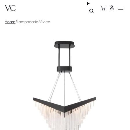
Home
/
Lampadario Vivien