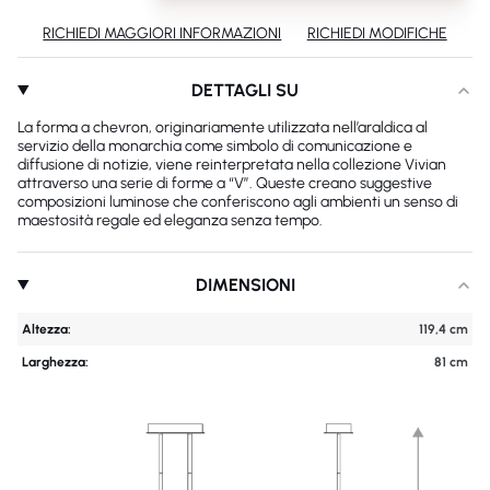
RICHIEDI MAGGIORI INFORMAZIONI
RICHIEDI MODIFICHE
DETTAGLI SU
La forma a chevron, originariamente utilizzata nell’araldica al
servizio della monarchia come simbolo di comunicazione e
diffusione di notizie, viene reinterpretata nella collezione Vivian
attraverso una serie di forme a “V”. Queste creano suggestive
composizioni luminose che conferiscono agli ambienti un senso di
maestosità regale ed eleganza senza tempo.
DIMENSIONI
Altezza:
119,4 cm
Larghezza:
81 cm