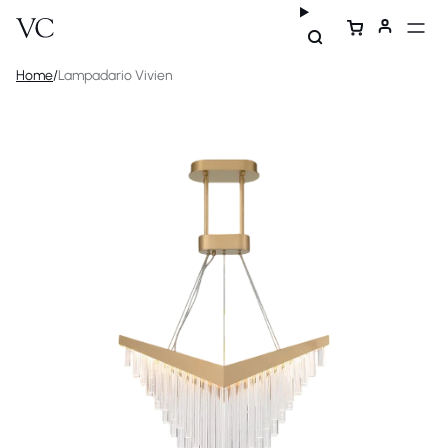
Home
/
Lampadario Vivien