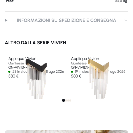
Peso:
22,5 kg
INFORMAZIONI SU SPEDIZIONE E CONSEGNA
ALTRO DALLA SERIE VIVIEN
Applique Vivien
Applique Vivien
Quintiesse
Quintiesse
QN-VIVIEN-1W-BK
QN-VIVIEN-1W-BG
23 In stock - Ships by 11 ago 2026
19 In stock - Ships by 11 ago 2026
580 €
580 €