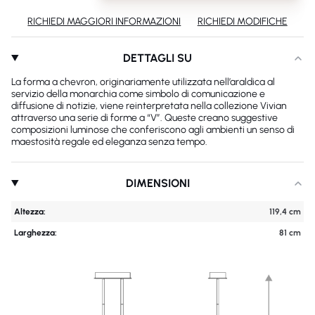
RICHIEDI MAGGIORI INFORMAZIONI
RICHIEDI MODIFICHE
DETTAGLI SU
La forma a chevron, originariamente utilizzata nell’araldica al
servizio della monarchia come simbolo di comunicazione e
diffusione di notizie, viene reinterpretata nella collezione Vivian
attraverso una serie di forme a “V”. Queste creano suggestive
composizioni luminose che conferiscono agli ambienti un senso di
maestosità regale ed eleganza senza tempo.
DIMENSIONI
Altezza:
119,4 cm
Larghezza:
81 cm