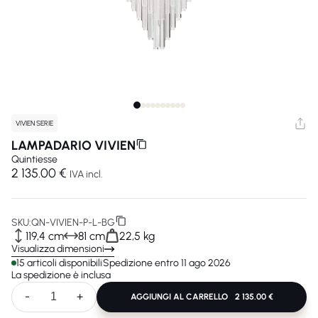
VIVIEN SERIE
LAMPADARIO VIVIEN
Quintiesse
2 135.00 €
IVA incl.
SKU:
QN-VIVIEN-P-L-BG
119,4 cm
81 cm
22,5 kg
Visualizza dimensioni
15 articoli disponibili
Spedizione entro 11 ago 2026
La spedizione è inclusa
-
+
AGGIUNGI AL CARRELLO
2 135.00 €