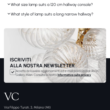
What size lamp suits a 120 cm hallway console?
What style of lamp suits a long narrow hallway?
ISCRIVITI
ALLA NOSTRA NEWSLETTER
Accetto di ricevere aggiornamenti ed e-mail promozionali da VC
Gallery Milan. Consulta la nostra
Informativa sulla privacy
Via Filippo Turati, 3, Milano (MI)