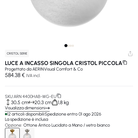
CRISTOL SERIE
LUCE A INCASSO SINGOLA CRISTOL PICCOLA
Progettato da
AERIN
Visual Comfort & Co
584.38 €
IVA incl.
SKU:
ARN 4400HAB-WG-EU
30,5 cm
20,3 cm
1,8 kg
Visualizza dimensioni
12 articoli disponibili
Spedizione entro 01 ago 2026
La spedizione è inclusa
Opzione:
Ottone Antico Lucidato a Mano / vetro bianco