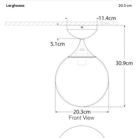
Larghezza:
20,3 cm