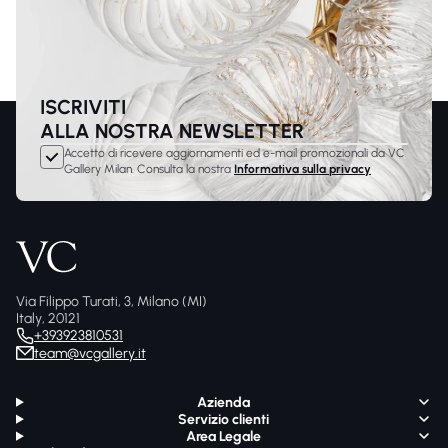
ISCRIVITI
ALLA NOSTRA NEWSLETTER
Accetto di ricevere aggiornamenti ed e-mail promozionali da VC
Gallery Milan. Consulta la nostra
Informativa sulla privacy
Via Filippo Turati, 3, Milano (MI)
Italy, 20121
+393923810531
team@vcgallery.it
Azienda
Servizio clienti
Area Legale