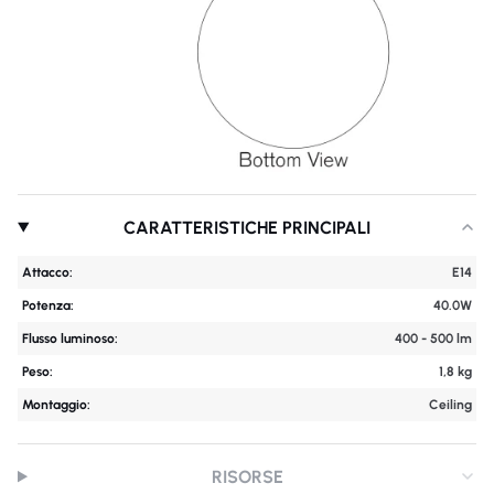
CARATTERISTICHE PRINCIPALI
Attacco:
E14
Potenza:
40.0W
Flusso luminoso:
400 - 500 lm
Peso:
1,8 kg
Montaggio:
Ceiling
RISORSE